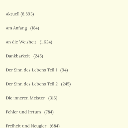
Aktuell
(8.893)
Am Anfang
(184)
An die Weisheit
(1.624)
Dankbarkeit
(245)
Der Sinn des Lebens Teil 1
(94)
Der Sinn des Lebens Teil 2
(245)
Die inneren Meister
(316)
Fehler und Irrtum
(784)
Freiheit und Neugier
(684)