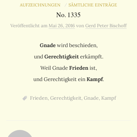
AUFZEICHNUNGEN
SÄMTLICHE EINTRÄGE
/
No. 1335
Veröffentlicht
am
Mai 26, 2016
von
Gerd Peter Bischoff
Gnade
wird beschieden,
und
Gerechtigkeit
erkämpft.
Weil Gnade
Frieden
ist,
und Gerechtigkeit ein
Kampf
.
Frieden
,
Gerechtigkeit
,
Gnade
,
Kampf