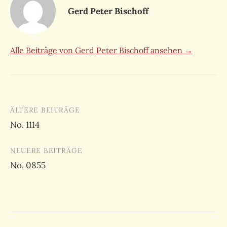
Gerd Peter Bischoff
Alle Beiträge von Gerd Peter Bischoff ansehen →
Beitragsnavigation
ÄLTERE BEITRÄGE
No. 1114
NEUERE BEITRÄGE
No. 0855