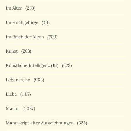
Im Alter
(253)
Im Hochgebirge
(49)
Im Reich der Ideen
(709)
Kunst
(283)
Künstliche Intelligenz (KI)
(328)
Lebensreise
(963)
Liebe
(1.117)
Macht
(1.087)
Manuskript alter Aufzeichnungen
(325)