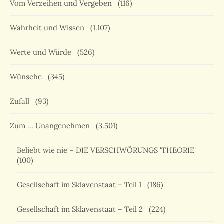
Vom Verzeihen und Vergeben
(116)
Wahrheit und Wissen
(1.107)
Werte und Würde
(526)
Wünsche
(345)
Zufall
(93)
Zum … Unangenehmen
(3.501)
Beliebt wie nie – DIE VERSCHWÖRUNGS 'THEORIE'
(100)
Gesellschaft im Sklavenstaat – Teil 1
(186)
Gesellschaft im Sklavenstaat – Teil 2
(224)