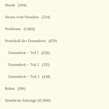
Musik
(204)
Neues vom Paradies
(224)
Probleme
(1.003)
Protokoll der Dummheit
(879)
Dummheit – Teil 1
(226)
Dummheit – Teil 2
(212)
Dummheit – Teil 3
(438)
Ruhm
(196)
Sämtliche Einträge
(15.900)