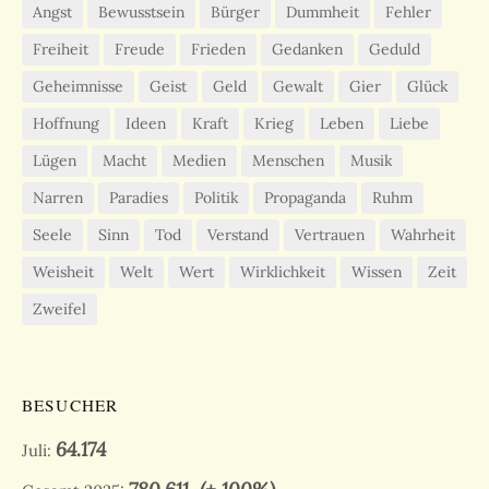
Angst
Bewusstsein
Bürger
Dummheit
Fehler
Freiheit
Freude
Frieden
Gedanken
Geduld
Geheimnisse
Geist
Geld
Gewalt
Gier
Glück
Hoffnung
Ideen
Kraft
Krieg
Leben
Liebe
Lügen
Macht
Medien
Menschen
Musik
Narren
Paradies
Politik
Propaganda
Ruhm
Seele
Sinn
Tod
Verstand
Vertrauen
Wahrheit
Weisheit
Welt
Wert
Wirklichkeit
Wissen
Zeit
Zweifel
BESUCHER
64.174
Juli: