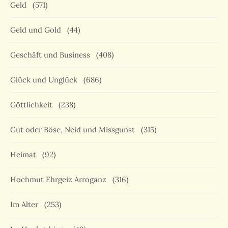
Geld
(571)
Geld und Gold
(44)
Geschäft und Business
(408)
Glück und Unglück
(686)
Göttlichkeit
(238)
Gut oder Böse, Neid und Missgunst
(315)
Heimat
(92)
Hochmut Ehrgeiz Arroganz
(316)
Im Alter
(253)