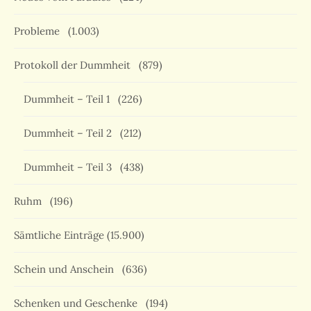
Probleme
(1.003)
Protokoll der Dummheit
(879)
Dummheit – Teil 1
(226)
Dummheit – Teil 2
(212)
Dummheit – Teil 3
(438)
Ruhm
(196)
Sämtliche Einträge
(15.900)
Schein und Anschein
(636)
Schenken und Geschenke
(194)