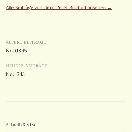
Alle Beiträge von Gerd Peter Bischoff ansehen →
Beitragsnavigation
ÄLTERE BEITRÄGE
No. 0865
NEUERE BEITRÄGE
No. 1243
Aktuell
(8.893)