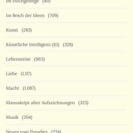
Im Hochgebirge
(49)
Im Reich der Ideen
(709)
Kunst
(283)
Künstliche Intelligenz (KI)
(328)
Lebensreise
(963)
Liebe
(1.117)
Macht
(1.087)
Manuskript alter Aufzeichnungen
(325)
Musik
(204)
Neues vom Paradies
(224)