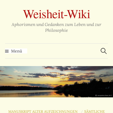
Zum
Weisheit-Wiki
Inhalt
überspringen
Aphorismen und Gedanken zum Leben und zur
Philosophie
Suche
nach:
Menü
MANUSKRIPT ALTER AUFZEICHNUNGEN
SÄMTLICHE
/