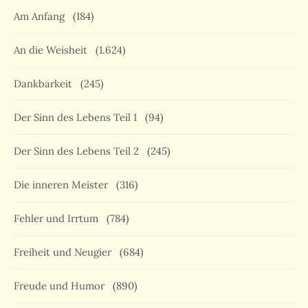
Am Anfang
(184)
An die Weisheit
(1.624)
Dankbarkeit
(245)
Der Sinn des Lebens Teil 1
(94)
Der Sinn des Lebens Teil 2
(245)
Die inneren Meister
(316)
Fehler und Irrtum
(784)
Freiheit und Neugier
(684)
Freude und Humor
(890)