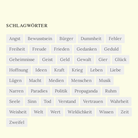
SCHLAGWÖRTER
Angst
Bewusstsein
Bürger
Dummheit
Fehler
Freiheit
Freude
Frieden
Gedanken
Geduld
Geheimnisse
Geist
Geld
Gewalt
Gier
Glück
Hoffnung
Ideen
Kraft
Krieg
Leben
Liebe
Lügen
Macht
Medien
Menschen
Musik
Narren
Paradies
Politik
Propaganda
Ruhm
Seele
Sinn
Tod
Verstand
Vertrauen
Wahrheit
Weisheit
Welt
Wert
Wirklichkeit
Wissen
Zeit
Zweifel