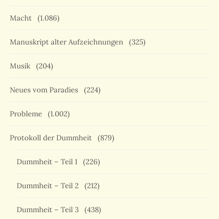
Macht
(1.086)
Manuskript alter Aufzeichnungen
(325)
Musik
(204)
Neues vom Paradies
(224)
Probleme
(1.002)
Protokoll der Dummheit
(879)
Dummheit – Teil 1
(226)
Dummheit – Teil 2
(212)
Dummheit – Teil 3
(438)