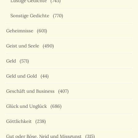
Lustige Gedichte
(743)
Sonstige Gedichte
(770)
Geheimnisse
(601)
Geist und Seele
(490)
Geld
(571)
Geld und Gold
(44)
Geschäft und Business
(407)
Glück und Unglück
(686)
Göttlichkeit
(238)
Gut oder Böse, Neid und Missgunst
(315)