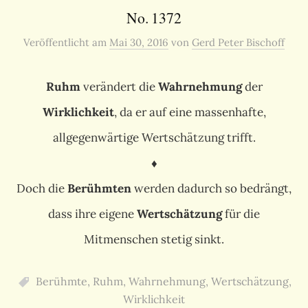
No. 1372
Veröffentlicht
am
Mai 30, 2016
von
Gerd Peter Bischoff
Ruhm
verändert die
Wahrnehmung
der
Wirklichkeit
, da er auf eine massenhafte,
allgegenwärtige Wertschätzung trifft.
♦
Doch die
Berühmten
werden dadurch so bedrängt,
dass ihre eigene
Wertschätzung
für die
Mitmenschen stetig sinkt.
Berühmte
,
Ruhm
,
Wahrnehmung
,
Wertschätzung
,
Wirklichkeit