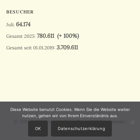
BESUCHER
64.174
Juli:
780.611
(+ 100%)
Gesamt 2025:
3.709.611
Gesamt seit 01.01.2019:
Diese Website benutzt Cookies. Wenn Sie die Website weiter
nutzen, gehen wir von Ihrem Einverständnis aus.
© 2016-2026 Weisheit-Wiki |
Kontakt & Impressum
|
Datenschutz
OK
Datenschutzerklärung