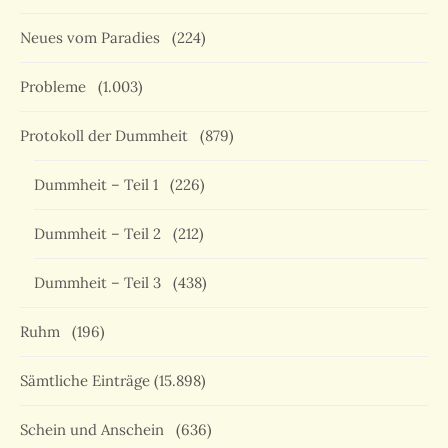
Neues vom Paradies
(224)
Probleme
(1.003)
Protokoll der Dummheit
(879)
Dummheit – Teil 1
(226)
Dummheit – Teil 2
(212)
Dummheit – Teil 3
(438)
Ruhm
(196)
Sämtliche Einträge
(15.898)
Schein und Anschein
(636)