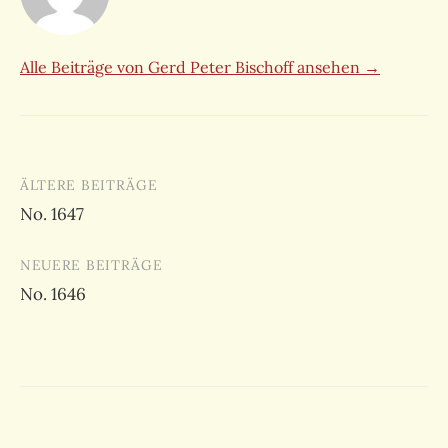
Alle Beiträge von Gerd Peter Bischoff ansehen →
Beitragsnavigation
ÄLTERE BEITRÄGE
No. 1647
NEUERE BEITRÄGE
No. 1646