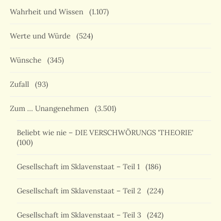
Wahrheit und Wissen
(1.107)
Werte und Würde
(524)
Wünsche
(345)
Zufall
(93)
Zum … Unangenehmen
(3.501)
Beliebt wie nie – DIE VERSCHWÖRUNGS 'THEORIE'
(100)
Gesellschaft im Sklavenstaat – Teil 1
(186)
Gesellschaft im Sklavenstaat – Teil 2
(224)
Gesellschaft im Sklavenstaat – Teil 3
(242)