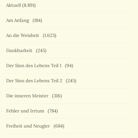
Aktuell
(8.891)
Am Anfang
(184)
An die Weisheit
(1.623)
Dankbarkeit
(245)
Der Sinn des Lebens Teil 1
(94)
Der Sinn des Lebens Teil 2
(245)
Die inneren Meister
(316)
Fehler und Irrtum
(784)
Freiheit und Neugier
(684)