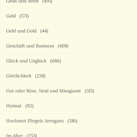
Geist und Seele
(491)
Geld
(571)
Geld und Gold
(44)
Geschäft und Business
(408)
Glück und Unglück
(686)
Göttlichkeit
(238)
Gut oder Böse, Neid und Missgunst
(315)
Heimat
(92)
Hochmut Ehrgeiz Arroganz
(316)
Im Alter
(253)