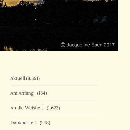
Aktuell
(8.891)
Am Anfang
(184)
An die Weisheit
(1.623)
Dankbarkeit
(245)