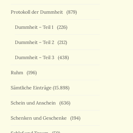
Protokoll der Dummheit
(879)
Dummheit – Teil 1
(226)
Dummheit – Teil 2
(212)
Dummheit – Teil 3
(438)
Ruhm
(196)
Sämtliche Einträge
(15.898)
Schein und Anschein
(636)
Schenken und Geschenke
(194)