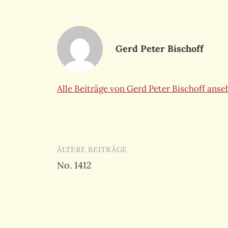
Gerd Peter Bischoff
Alle Beiträge von Gerd Peter Bischoff ans
Beitragsnavigation
ÄLTERE BEITRÄGE
No. 1412