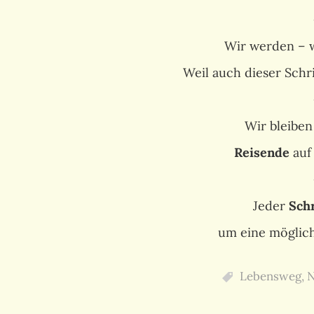
Wir werden – w
Weil auch dieser Schri
Wir bleiben
Reisende
auf
Jeder
Schr
um eine möglic
Lebensweg
,
N