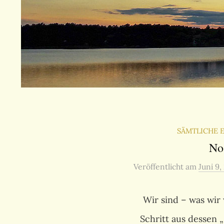
SÄMTLICHE 
No
Veröffentlicht
am
Juni 9,
Wir sind – was wir
Schritt aus dessen 