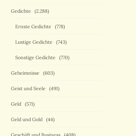
Gedichte
(2.288)
Ernste Gedichte
(778)
Lustige Gedichte
(743)
Sonstige Gedichte
(770)
Geheimnisse
(603)
Geist und Seele
(491)
Geld
(571)
Geld und Gold
(44)
Geschäft und Business
(408)