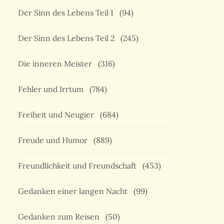
Der Sinn des Lebens Teil 1
(94)
Der Sinn des Lebens Teil 2
(245)
Die inneren Meister
(316)
Fehler und Irrtum
(784)
Freiheit und Neugier
(684)
Freude und Humor
(889)
Freundlichkeit und Freundschaft
(453)
Gedanken einer langen Nacht
(99)
Gedanken zum Reisen
(50)