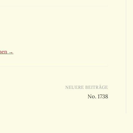
ehen →
NEUERE BEITRÄGE
No. 1738