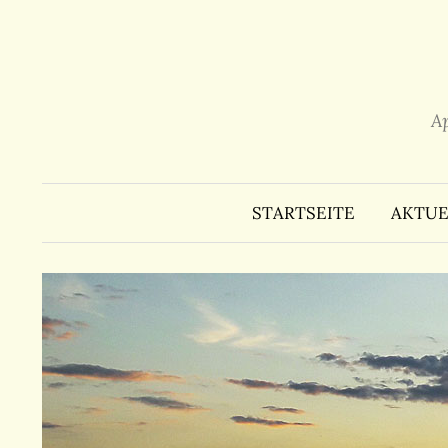
Zum
Inhalt
überspringen
A
STARTSEITE
AKTUE