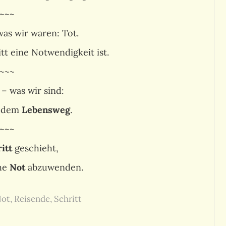
~~~
as wir waren: Tot.
tt eine Notwendigkeit ist.
~~~
 – was wir sind:
 dem
Lebensweg
.
~~~
itt
geschieht,
he
Not
abzuwenden.
ot
,
Reisende
,
Schritt