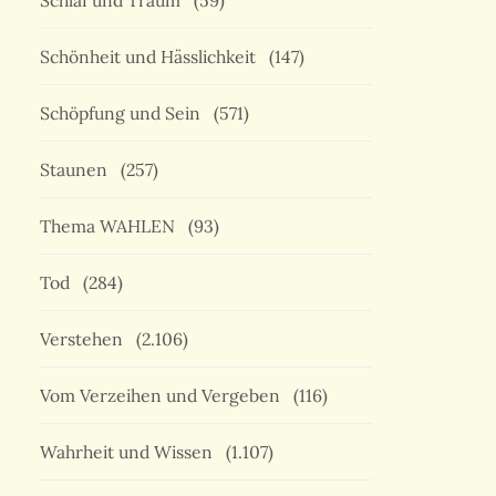
Schlaf und Traum
(59)
Schönheit und Hässlichkeit
(147)
Schöpfung und Sein
(571)
Staunen
(257)
Thema WAHLEN
(93)
Tod
(284)
Verstehen
(2.106)
Vom Verzeihen und Vergeben
(116)
Wahrheit und Wissen
(1.107)