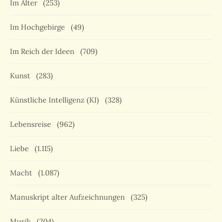
Im Alter
(253)
Im Hochgebirge
(49)
Im Reich der Ideen
(709)
Kunst
(283)
Künstliche Intelligenz (KI)
(328)
Lebensreise
(962)
Liebe
(1.115)
Macht
(1.087)
Manuskript alter Aufzeichnungen
(325)
Musik
(204)