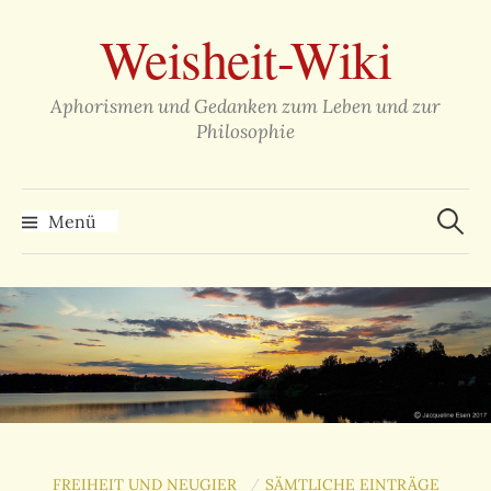
Zum
Weisheit-Wiki
Inhalt
überspringen
Aphorismen und Gedanken zum Leben und zur
Philosophie
Suche
nach:
Menü
FREIHEIT UND NEUGIER
SÄMTLICHE EINTRÄGE
/