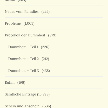
Neues vom Paradies
(224)
Probleme
(1.003)
Protokoll der Dummheit
(879)
Dummheit – Teil 1
(226)
Dummheit – Teil 2
(212)
Dummheit – Teil 3
(438)
Ruhm
(196)
Sämtliche Einträge
(15.898)
Schein und Anschein
(636)