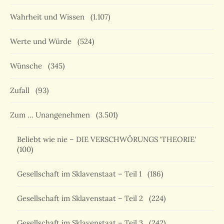
Wahrheit und Wissen
(1.107)
Werte und Würde
(524)
Wünsche
(345)
Zufall
(93)
Zum … Unangenehmen
(3.501)
Beliebt wie nie – DIE VERSCHWÖRUNGS 'THEORIE'
(100)
Gesellschaft im Sklavenstaat – Teil 1
(186)
Gesellschaft im Sklavenstaat – Teil 2
(224)
Gesellschaft im Sklavenstaat – Teil 3
(242)