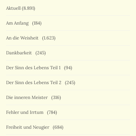
Aktuell
(8.891)
Am Anfang
(184)
An die Weisheit
(1.623)
Dankbarkeit
(245)
Der Sinn des Lebens Teil 1
(94)
Der Sinn des Lebens Teil 2
(245)
Die inneren Meister
(316)
Fehler und Irrtum
(784)
Freiheit und Neugier
(684)