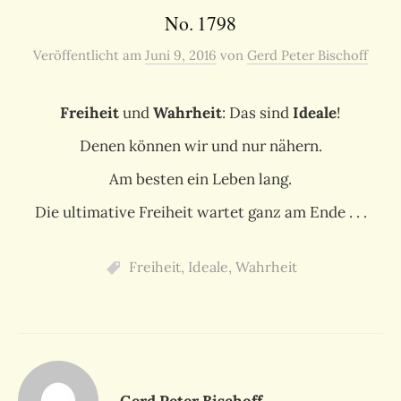
No. 1798
Veröffentlicht
am
Juni 9, 2016
von
Gerd Peter Bischoff
Freiheit
und
Wahrheit
: Das sind
Ideale
!
Denen können wir und nur nähern.
Am besten ein Leben lang.
Die ultimative Freiheit wartet ganz am Ende . . .
Freiheit
,
Ideale
,
Wahrheit
Gerd Peter Bischoff