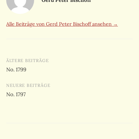
Alle Beiträge von Gerd Peter Bischoff ansehen →
Beitragsnavigation
ÄLTERE BEITRÄGE
No. 1799
NEUERE BEITRÄGE
No. 1797