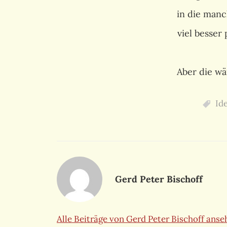
in die man
viel besser
Aber die w
Id
Gerd Peter Bischoff
Alle Beiträge von Gerd Peter Bischoff ans