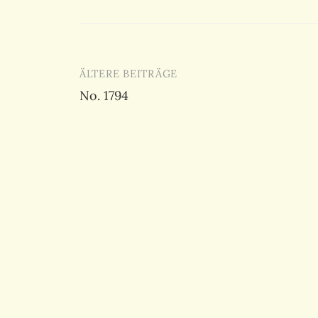
Beitragsnavigation
ÄLTERE BEITRÄGE
No. 1794