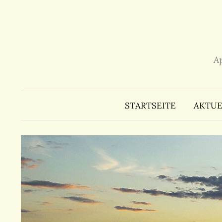
Zum
Inhalt
überspringen
A
STARTSEITE
AKTUE