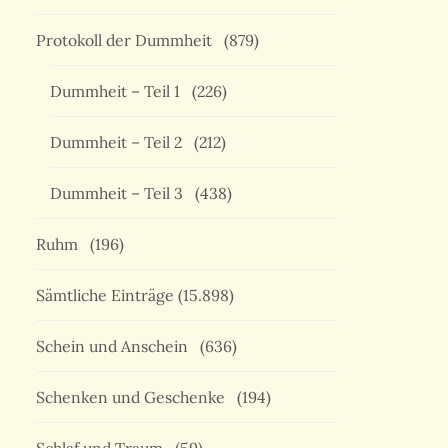
Protokoll der Dummheit
(879)
Dummheit – Teil 1
(226)
Dummheit – Teil 2
(212)
Dummheit – Teil 3
(438)
Ruhm
(196)
Sämtliche Einträge
(15.898)
Schein und Anschein
(636)
Schenken und Geschenke
(194)