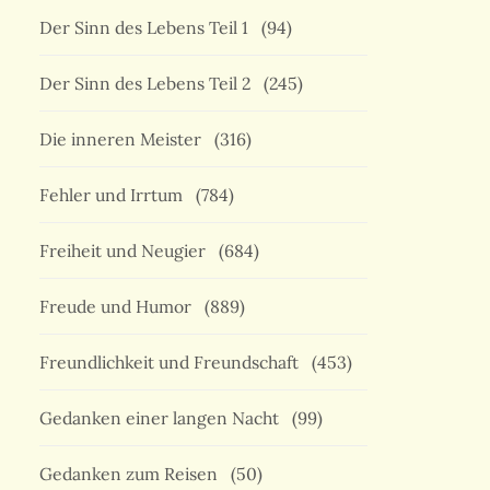
Der Sinn des Lebens Teil 1
(94)
Der Sinn des Lebens Teil 2
(245)
Die inneren Meister
(316)
Fehler und Irrtum
(784)
Freiheit und Neugier
(684)
Freude und Humor
(889)
Freundlichkeit und Freundschaft
(453)
Gedanken einer langen Nacht
(99)
Gedanken zum Reisen
(50)