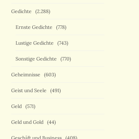
Gedichte
(2.288)
Ernste Gedichte
(778)
Lustige Gedichte
(743)
Sonstige Gedichte
(770)
Geheimnisse
(603)
Geist und Seele
(491)
Geld
(571)
Geld und Gold
(44)
Geschäft und Business
(408)