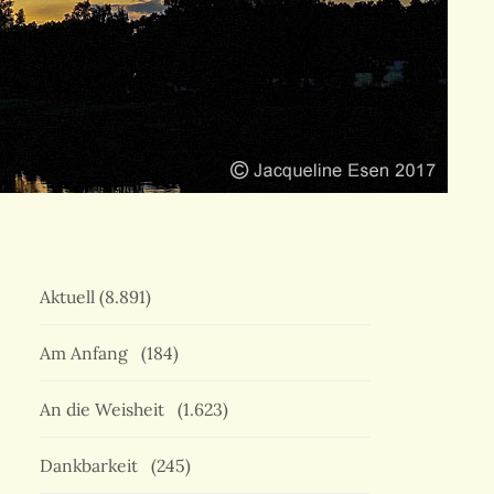
Aktuell
(8.891)
Am Anfang
(184)
An die Weisheit
(1.623)
Dankbarkeit
(245)