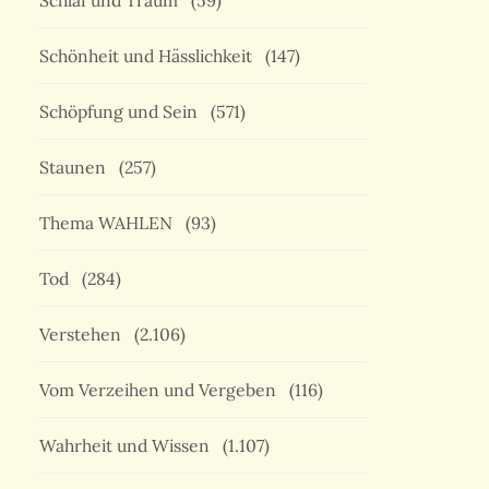
Schlaf und Traum
(59)
Schönheit und Hässlichkeit
(147)
Schöpfung und Sein
(571)
Staunen
(257)
Thema WAHLEN
(93)
Tod
(284)
Verstehen
(2.106)
Vom Verzeihen und Vergeben
(116)
Wahrheit und Wissen
(1.107)