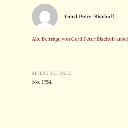
Gerd Peter Bischoff
Alle Beiträge von Gerd Peter Bischoff ans
Beitragsnavigation
ÄLTERE BEITRÄGE
No. 1754