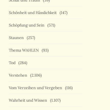
Schlaf und Traum
(59)
Schönheit und Hässlichkeit
(147)
Schöpfung und Sein
(571)
Staunen
(257)
Thema WAHLEN
(93)
Tod
(284)
Verstehen
(2.106)
Vom Verzeihen und Vergeben
(116)
Wahrheit und Wissen
(1.107)