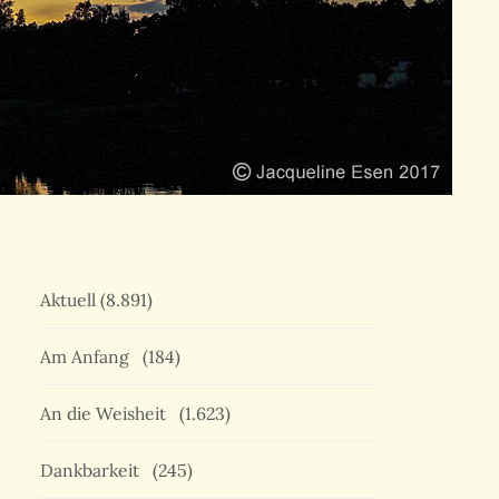
Aktuell
(8.891)
Am Anfang
(184)
An die Weisheit
(1.623)
Dankbarkeit
(245)