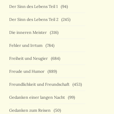
Der Sinn des Lebens Teil 1
(94)
Der Sinn des Lebens Teil 2
(245)
Die inneren Meister
(316)
Fehler und Irrtum
(784)
Freiheit und Neugier
(684)
Freude und Humor
(889)
Freundlichkeit und Freundschaft
(453)
Gedanken einer langen Nacht
(99)
Gedanken zum Reisen
(50)