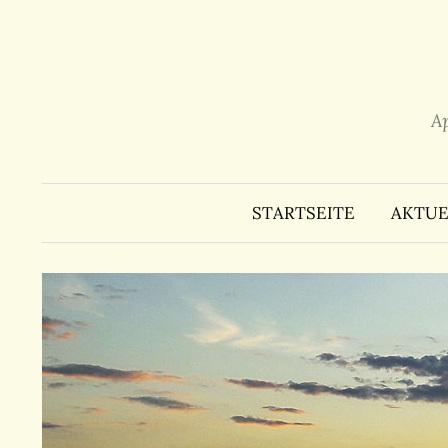
Zum
Inhalt
überspringen
A
STARTSEITE
AKTUE