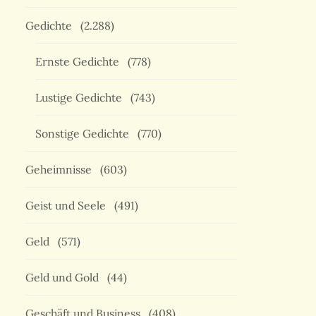
Gedichte
(2.288)
Ernste Gedichte
(778)
Lustige Gedichte
(743)
Sonstige Gedichte
(770)
Geheimnisse
(603)
Geist und Seele
(491)
Geld
(571)
Geld und Gold
(44)
Geschäft und Business
(408)