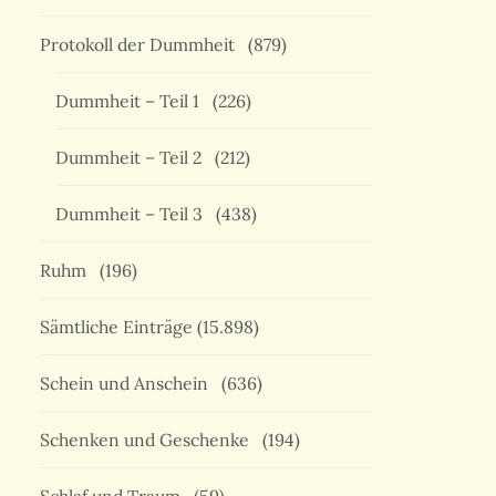
Protokoll der Dummheit
(879)
Dummheit – Teil 1
(226)
Dummheit – Teil 2
(212)
Dummheit – Teil 3
(438)
Ruhm
(196)
Sämtliche Einträge
(15.898)
Schein und Anschein
(636)
Schenken und Geschenke
(194)