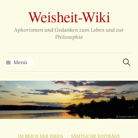
Zum
Weisheit-Wiki
Inhalt
überspringen
Aphorismen und Gedanken zum Leben und zur
Philosophie
Suche
nach:
Menü
IM REICH DER IDEEN
SÄMTLICHE EINTRÄGE
/