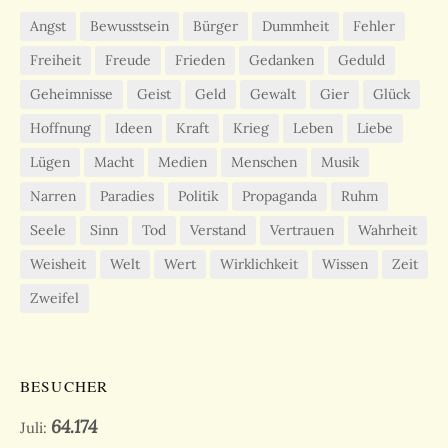
Angst
Bewusstsein
Bürger
Dummheit
Fehler
Freiheit
Freude
Frieden
Gedanken
Geduld
Geheimnisse
Geist
Geld
Gewalt
Gier
Glück
Hoffnung
Ideen
Kraft
Krieg
Leben
Liebe
Lügen
Macht
Medien
Menschen
Musik
Narren
Paradies
Politik
Propaganda
Ruhm
Seele
Sinn
Tod
Verstand
Vertrauen
Wahrheit
Weisheit
Welt
Wert
Wirklichkeit
Wissen
Zeit
Zweifel
BESUCHER
64.174
Juli: