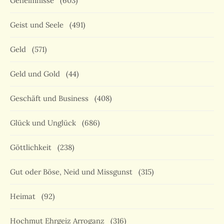
Geheimnisse
(603)
Geist und Seele
(491)
Geld
(571)
Geld und Gold
(44)
Geschäft und Business
(408)
Glück und Unglück
(686)
Göttlichkeit
(238)
Gut oder Böse, Neid und Missgunst
(315)
Heimat
(92)
Hochmut Ehrgeiz Arroganz
(316)