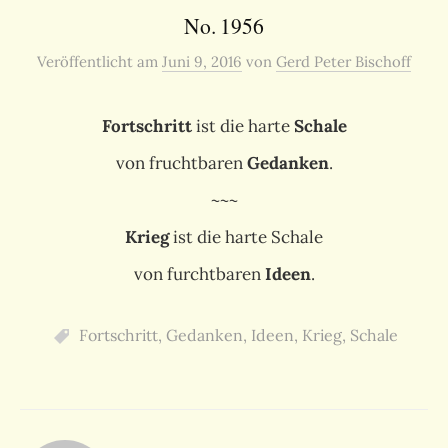
No. 1956
Veröffentlicht
am
Juni 9, 2016
von
Gerd Peter Bischoff
Fortschritt
ist die harte
Schale
von fruchtbaren
Gedanken
.
~~~
Krieg
ist die harte Schale
von furchtbaren
Ideen
.
Fortschritt
,
Gedanken
,
Ideen
,
Krieg
,
Schale