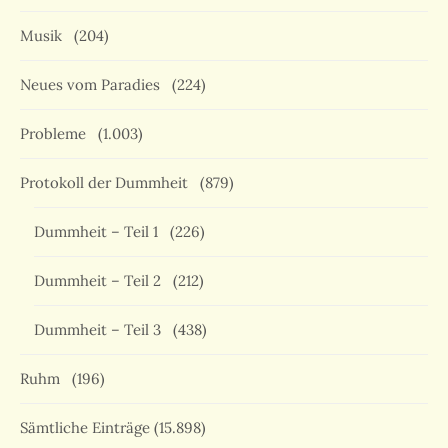
Musik
(204)
Neues vom Paradies
(224)
Probleme
(1.003)
Protokoll der Dummheit
(879)
Dummheit – Teil 1
(226)
Dummheit – Teil 2
(212)
Dummheit – Teil 3
(438)
Ruhm
(196)
Sämtliche Einträge
(15.898)