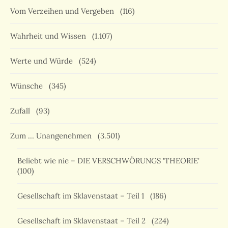
Vom Verzeihen und Vergeben
(116)
Wahrheit und Wissen
(1.107)
Werte und Würde
(524)
Wünsche
(345)
Zufall
(93)
Zum … Unangenehmen
(3.501)
Beliebt wie nie – DIE VERSCHWÖRUNGS 'THEORIE'
(100)
Gesellschaft im Sklavenstaat – Teil 1
(186)
Gesellschaft im Sklavenstaat – Teil 2
(224)