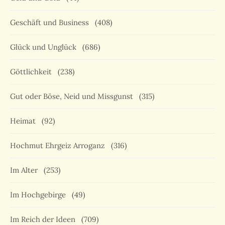
Geschäft und Business
(408)
Glück und Unglück
(686)
Göttlichkeit
(238)
Gut oder Böse, Neid und Missgunst
(315)
Heimat
(92)
Hochmut Ehrgeiz Arroganz
(316)
Im Alter
(253)
Im Hochgebirge
(49)
Im Reich der Ideen
(709)