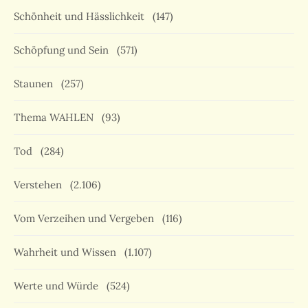
Schönheit und Hässlichkeit
(147)
Schöpfung und Sein
(571)
Staunen
(257)
Thema WAHLEN
(93)
Tod
(284)
Verstehen
(2.106)
Vom Verzeihen und Vergeben
(116)
Wahrheit und Wissen
(1.107)
Werte und Würde
(524)