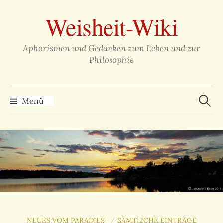
Zum
Weisheit-Wiki
Inhalt
überspringen
Aphorismen und Gedanken zum Leben und zur
Philosophie
Suche
nach:
Menü
NEUES VOM PARADIES
SÄMTLICHE EINTRÄGE
/