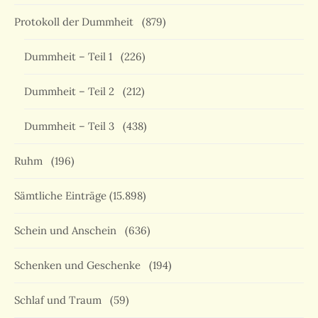
Protokoll der Dummheit
(879)
Dummheit – Teil 1
(226)
Dummheit – Teil 2
(212)
Dummheit – Teil 3
(438)
Ruhm
(196)
Sämtliche Einträge
(15.898)
Schein und Anschein
(636)
Schenken und Geschenke
(194)
Schlaf und Traum
(59)