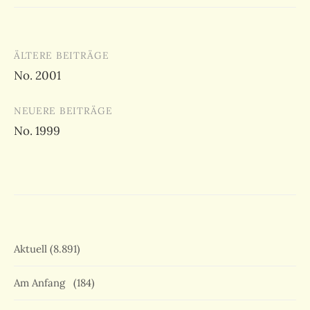
Beitragsnavigation
ÄLTERE BEITRÄGE
No. 2001
NEUERE BEITRÄGE
No. 1999
Aktuell
(8.891)
Am Anfang
(184)