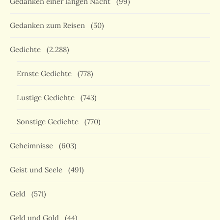
Gedanken einer langen Nacht
(99)
Gedanken zum Reisen
(50)
Gedichte
(2.288)
Ernste Gedichte
(778)
Lustige Gedichte
(743)
Sonstige Gedichte
(770)
Geheimnisse
(603)
Geist und Seele
(491)
Geld
(571)
Geld und Gold
(44)