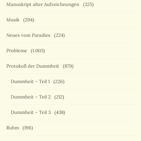
Manuskript alter Aufzeichnungen
(325)
Musik
(204)
Neues vom Paradies
(224)
Probleme
(1.003)
Protokoll der Dummheit
(879)
Dummheit – Teil 1
(226)
Dummheit – Teil 2
(212)
Dummheit – Teil 3
(438)
Ruhm
(196)