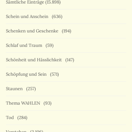
Sämtliche Einträge
(15.898)
Schein und Anschein
(636)
Schenken und Geschenke
(194)
Schlaf und Traum
(59)
Schönheit und Hässlichkeit
(147)
Schöpfung und Sein
(571)
Staunen
(257)
Thema WAHLEN
(93)
Tod
(284)
Verstehen
(2.106)