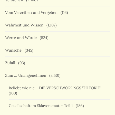
Vom Verzeihen und Vergeben
(116)
Wahrheit und Wissen
(1.107)
Werte und Würde
(524)
Wünsche
(345)
Zufall
(93)
Zum … Unangenehmen
(3.501)
Beliebt wie nie – DIE VERSCHWÖRUNGS 'THEORIE'
(100)
Gesellschaft im Sklavenstaat – Teil 1
(186)