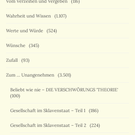
Vom Verzeihen und Vergeben
(116)
Wahrheit und Wissen
(1.107)
Werte und Würde
(524)
Wünsche
(345)
Zufall
(93)
Zum … Unangenehmen
(3.501)
Beliebt wie nie – DIE VERSCHWÖRUNGS 'THEORIE'
(100)
Gesellschaft im Sklavenstaat – Teil 1
(186)
Gesellschaft im Sklavenstaat – Teil 2
(224)