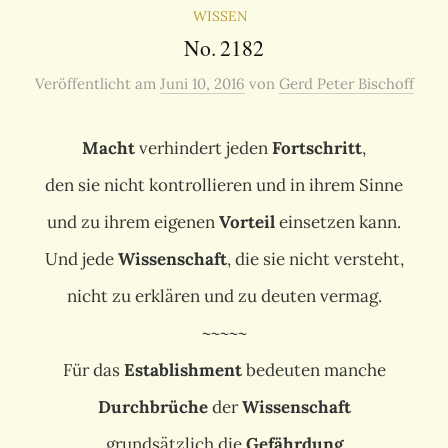
WISSEN
No. 2182
Veröffentlicht
am
Juni 10, 2016
von
Gerd Peter Bischoff
Macht
verhindert jeden
Fortschritt
,
den sie nicht kontrollieren und in ihrem Sinne
und zu ihrem eigenen
Vorteil
einsetzen kann.
Und jede
Wissenschaft
, die sie nicht versteht,
nicht zu erklären und zu deuten vermag.
~~~~~
Für das
Establishment
bedeuten manche
Durchbrüche
der
Wissenschaft
grundsätzlich die
Gefährdung