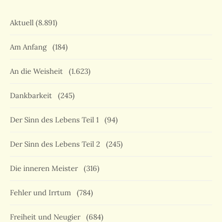
Aktuell
(8.891)
Am Anfang
(184)
An die Weisheit
(1.623)
Dankbarkeit
(245)
Der Sinn des Lebens Teil 1
(94)
Der Sinn des Lebens Teil 2
(245)
Die inneren Meister
(316)
Fehler und Irrtum
(784)
Freiheit und Neugier
(684)