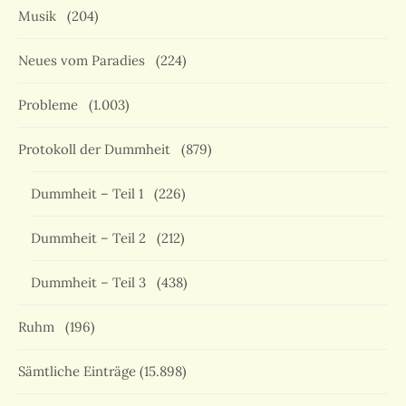
Musik
(204)
Neues vom Paradies
(224)
Probleme
(1.003)
Protokoll der Dummheit
(879)
Dummheit – Teil 1
(226)
Dummheit – Teil 2
(212)
Dummheit – Teil 3
(438)
Ruhm
(196)
Sämtliche Einträge
(15.898)