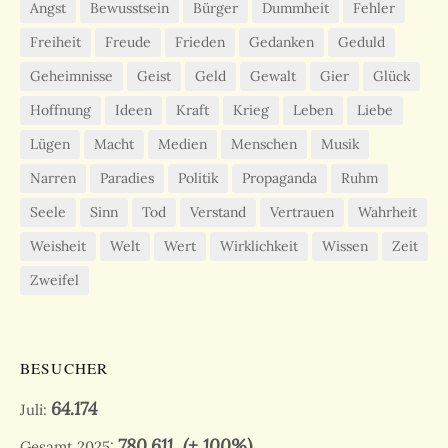
Angst
Bewusstsein
Bürger
Dummheit
Fehler
Freiheit
Freude
Frieden
Gedanken
Geduld
Geheimnisse
Geist
Geld
Gewalt
Gier
Glück
Hoffnung
Ideen
Kraft
Krieg
Leben
Liebe
Lügen
Macht
Medien
Menschen
Musik
Narren
Paradies
Politik
Propaganda
Ruhm
Seele
Sinn
Tod
Verstand
Vertrauen
Wahrheit
Weisheit
Welt
Wert
Wirklichkeit
Wissen
Zeit
Zweifel
BESUCHER
64.174
Juli:
780.611
(+ 100%)
Gesamt 2025: