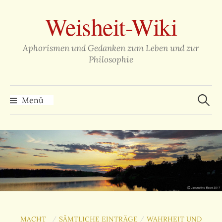
Zum
Weisheit-Wiki
Inhalt
überspringen
Aphorismen und Gedanken zum Leben und zur
Philosophie
Suche
nach:
Menü
MACHT
SÄMTLICHE EINTRÄGE
WAHRHEIT UND
/
/