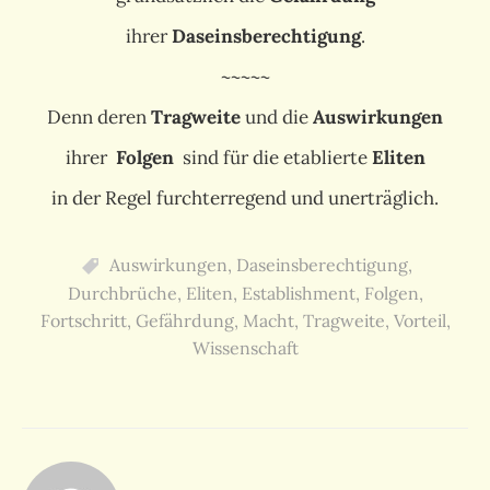
ihrer
Daseinsberechtigung
.
~~~~~
Denn deren
Tragweite
und die
Auswirkungen
ihrer
Folgen
sind für die etablierte
Eliten
in der Regel furchterregend und unerträglich.
Auswirkungen
,
Daseinsberechtigung
,
Durchbrüche
,
Eliten
,
Establishment
,
Folgen
,
Fortschritt
,
Gefährdung
,
Macht
,
Tragweite
,
Vorteil
,
Wissenschaft