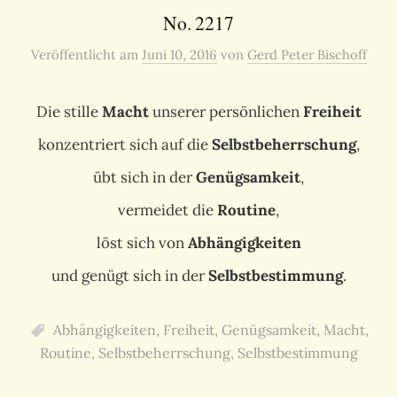
No. 2217
Veröffentlicht
am
Juni 10, 2016
von
Gerd Peter Bischoff
Die stille
Macht
unserer persönlichen
Freiheit
konzentriert sich auf die
Selbstbeherrschung
,
übt sich in der
Genügsamkeit
,
vermeidet die
Routine
,
löst sich von
Abhängigkeiten
und genügt sich in der
Selbstbestimmung
.
Abhängigkeiten
,
Freiheit
,
Genügsamkeit
,
Macht
,
Routine
,
Selbstbeherrschung
,
Selbstbestimmung