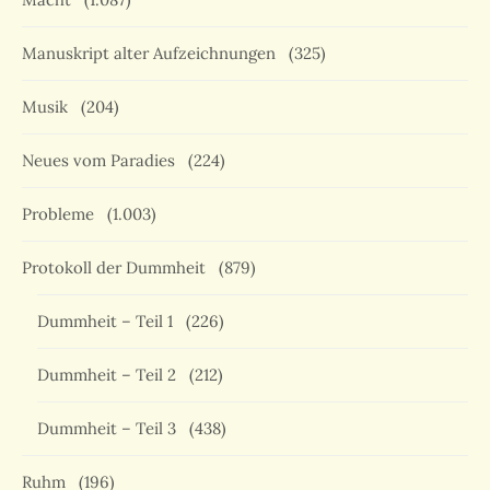
Manuskript alter Aufzeichnungen
(325)
Musik
(204)
Neues vom Paradies
(224)
Probleme
(1.003)
Protokoll der Dummheit
(879)
Dummheit – Teil 1
(226)
Dummheit – Teil 2
(212)
Dummheit – Teil 3
(438)
Ruhm
(196)