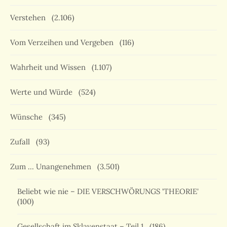
Verstehen
(2.106)
Vom Verzeihen und Vergeben
(116)
Wahrheit und Wissen
(1.107)
Werte und Würde
(524)
Wünsche
(345)
Zufall
(93)
Zum … Unangenehmen
(3.501)
Beliebt wie nie – DIE VERSCHWÖRUNGS 'THEORIE'
(100)
Gesellschaft im Sklavenstaat – Teil 1
(186)