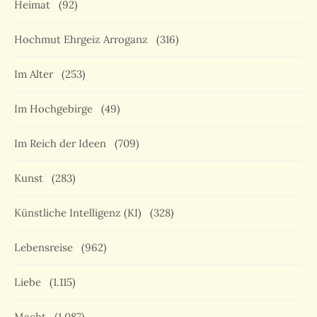
Heimat
(92)
Hochmut Ehrgeiz Arroganz
(316)
Im Alter
(253)
Im Hochgebirge
(49)
Im Reich der Ideen
(709)
Kunst
(283)
Künstliche Intelligenz (KI)
(328)
Lebensreise
(962)
Liebe
(1.115)
Macht
(1.087)