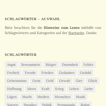
SCHLAGWÖRTER – AUSWAHL
Bitte beachten Sie die
Hinweise zum Lesen
mithilfe von
Schlagwörtern und Kategorien auf der
Startseite
. Danke.
SCHLAGWÖRTER
Angst
Bewusstsein
Bürger
Dummheit
Fehler
Freiheit
Freude
Frieden
Gedanken
Geduld
Geheimnisse
Geist
Geld
Gewalt
Gier
Glück
Hoffnung
Ideen
Kraft
Krieg
Leben
Liebe
Lügen
Macht
Medien
Menschen
Musik
Narren
Paradies
Politik
Propaganda
Ruhm