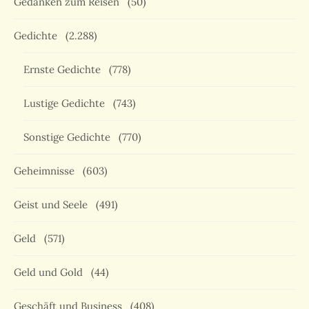
Gedanken zum Reisen
(50)
Gedichte
(2.288)
Ernste Gedichte
(778)
Lustige Gedichte
(743)
Sonstige Gedichte
(770)
Geheimnisse
(603)
Geist und Seele
(491)
Geld
(571)
Geld und Gold
(44)
Geschäft und Business
(408)