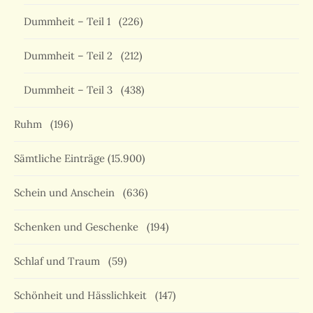
Dummheit – Teil 1
(226)
Dummheit – Teil 2
(212)
Dummheit – Teil 3
(438)
Ruhm
(196)
Sämtliche Einträge
(15.900)
Schein und Anschein
(636)
Schenken und Geschenke
(194)
Schlaf und Traum
(59)
Schönheit und Hässlichkeit
(147)