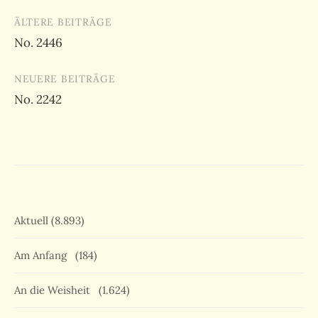
Beitragsnavigation
ÄLTERE BEITRÄGE
No. 2446
NEUERE BEITRÄGE
No. 2242
Aktuell
(8.893)
Am Anfang
(184)
An die Weisheit
(1.624)