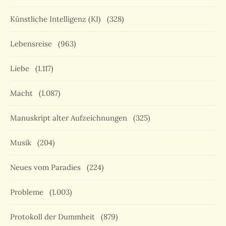
Künstliche Intelligenz (KI)
(328)
Lebensreise
(963)
Liebe
(1.117)
Macht
(1.087)
Manuskript alter Aufzeichnungen
(325)
Musik
(204)
Neues vom Paradies
(224)
Probleme
(1.003)
Protokoll der Dummheit
(879)