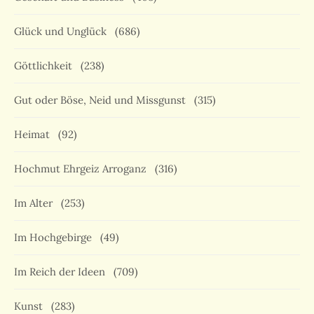
Glück und Unglück
(686)
Göttlichkeit
(238)
Gut oder Böse, Neid und Missgunst
(315)
Heimat
(92)
Hochmut Ehrgeiz Arroganz
(316)
Im Alter
(253)
Im Hochgebirge
(49)
Im Reich der Ideen
(709)
Kunst
(283)