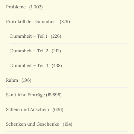
Probleme
(1.003)
Protokoll der Dummheit
(879)
Dummheit – Teil 1
(226)
Dummheit – Teil 2
(212)
Dummheit – Teil 3
(438)
Ruhm
(196)
Sämtliche Einträge
(15.898)
Schein und Anschein
(636)
Schenken und Geschenke
(194)