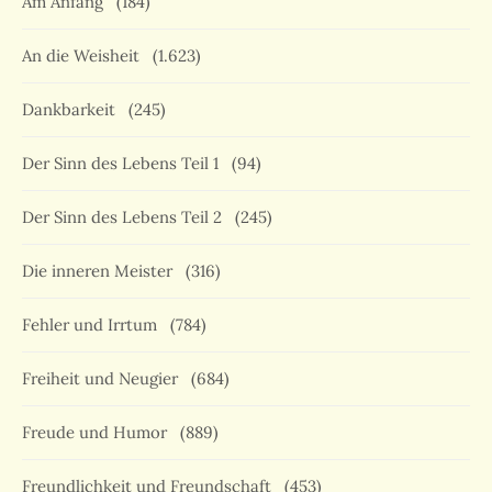
Am Anfang
(184)
An die Weisheit
(1.623)
Dankbarkeit
(245)
Der Sinn des Lebens Teil 1
(94)
Der Sinn des Lebens Teil 2
(245)
Die inneren Meister
(316)
Fehler und Irrtum
(784)
Freiheit und Neugier
(684)
Freude und Humor
(889)
Freundlichkeit und Freundschaft
(453)