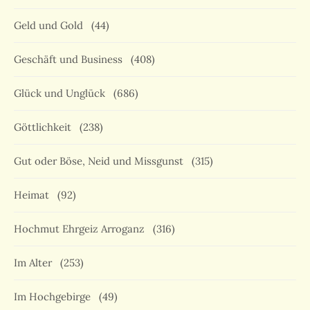
Geld und Gold
(44)
Geschäft und Business
(408)
Glück und Unglück
(686)
Göttlichkeit
(238)
Gut oder Böse, Neid und Missgunst
(315)
Heimat
(92)
Hochmut Ehrgeiz Arroganz
(316)
Im Alter
(253)
Im Hochgebirge
(49)