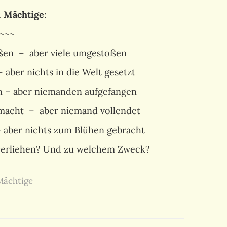
u
Mächtige
:
~~~
ßen – aber viele umgestoßen
 aber nichts in die Welt gesetzt
en – aber niemanden aufgefangen
macht – aber niemand vollendet
– aber nichts zum Blühen gebracht
 verliehen? Und zu welchem Zweck?
Mächtige