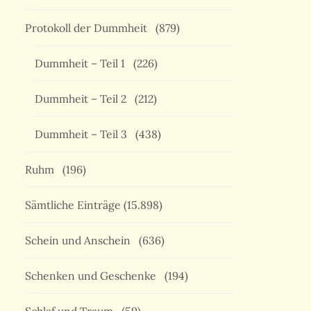
Protokoll der Dummheit
(879)
Dummheit – Teil 1
(226)
Dummheit – Teil 2
(212)
Dummheit – Teil 3
(438)
Ruhm
(196)
Sämtliche Einträge
(15.898)
Schein und Anschein
(636)
Schenken und Geschenke
(194)