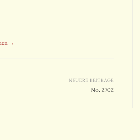
ehen →
NEUERE BEITRÄGE
No. 2702