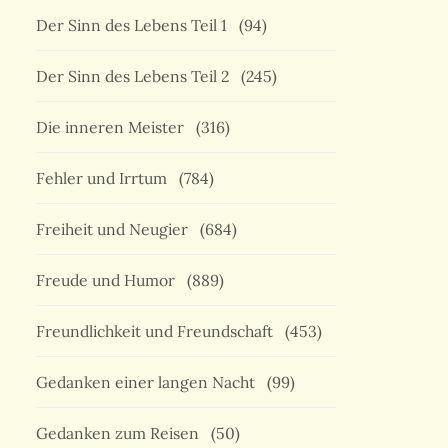
Der Sinn des Lebens Teil 1
(94)
Der Sinn des Lebens Teil 2
(245)
Die inneren Meister
(316)
Fehler und Irrtum
(784)
Freiheit und Neugier
(684)
Freude und Humor
(889)
Freundlichkeit und Freundschaft
(453)
Gedanken einer langen Nacht
(99)
Gedanken zum Reisen
(50)