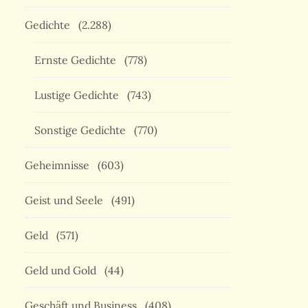
Gedichte
(2.288)
Ernste Gedichte
(778)
Lustige Gedichte
(743)
Sonstige Gedichte
(770)
Geheimnisse
(603)
Geist und Seele
(491)
Geld
(571)
Geld und Gold
(44)
Geschäft und Business
(408)