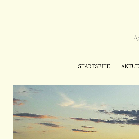
Zum
Inhalt
überspringen
A
STARTSEITE
AKTUE