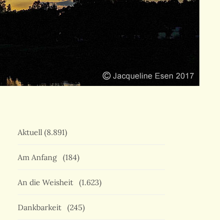
Aktuell
(8.891)
Am Anfang
(184)
An die Weisheit
(1.623)
Dankbarkeit
(245)