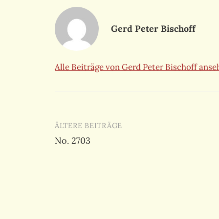
Gerd Peter Bischoff
Alle Beiträge von Gerd Peter Bischoff ans
Beitragsnavigation
ÄLTERE BEITRÄGE
No. 2703