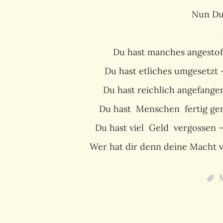
Nun D
Du hast manches angesto
Du hast etliches umgesetzt –
Du hast reichlich angefang
Du hast Menschen fertig ge
Du hast viel Geld vergossen 
Wer hat dir denn deine Macht