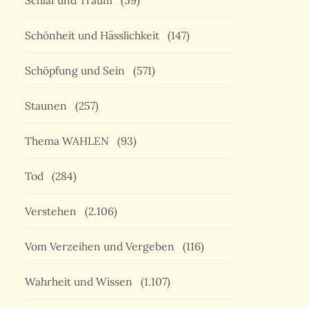
Schlaf und Traum
(59)
Schönheit und Hässlichkeit
(147)
Schöpfung und Sein
(571)
Staunen
(257)
Thema WAHLEN
(93)
Tod
(284)
Verstehen
(2.106)
Vom Verzeihen und Vergeben
(116)
Wahrheit und Wissen
(1.107)