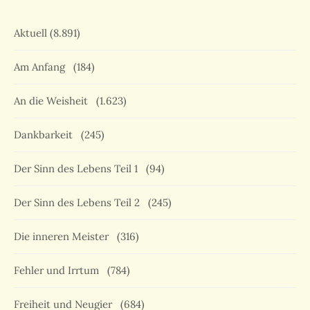
Aktuell
(8.891)
Am Anfang
(184)
An die Weisheit
(1.623)
Dankbarkeit
(245)
Der Sinn des Lebens Teil 1
(94)
Der Sinn des Lebens Teil 2
(245)
Die inneren Meister
(316)
Fehler und Irrtum
(784)
Freiheit und Neugier
(684)