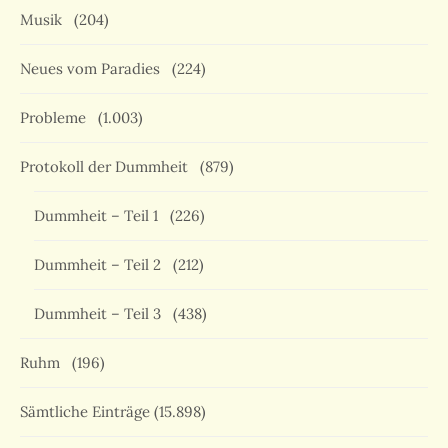
Musik
(204)
Neues vom Paradies
(224)
Probleme
(1.003)
Protokoll der Dummheit
(879)
Dummheit – Teil 1
(226)
Dummheit – Teil 2
(212)
Dummheit – Teil 3
(438)
Ruhm
(196)
Sämtliche Einträge
(15.898)