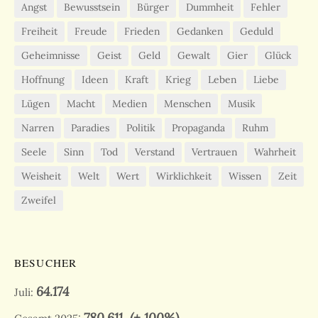
Angst
Bewusstsein
Bürger
Dummheit
Fehler
Freiheit
Freude
Frieden
Gedanken
Geduld
Geheimnisse
Geist
Geld
Gewalt
Gier
Glück
Hoffnung
Ideen
Kraft
Krieg
Leben
Liebe
Lügen
Macht
Medien
Menschen
Musik
Narren
Paradies
Politik
Propaganda
Ruhm
Seele
Sinn
Tod
Verstand
Vertrauen
Wahrheit
Weisheit
Welt
Wert
Wirklichkeit
Wissen
Zeit
Zweifel
BESUCHER
64.174
Juli:
780.611
(+ 100%)