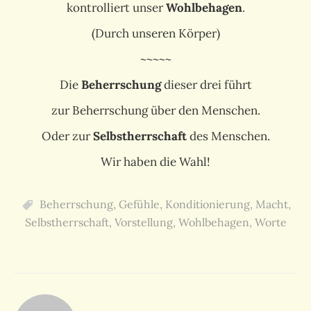
kontrolliert unser
Wohlbehagen
.
(Durch unseren Körper)
~~~~~
Die
Beherrschung
dieser drei führt
zur Beherrschung über den Menschen.
Oder zur
Selbstherrschaft
des Menschen.
Wir haben die Wahl!
Beherrschung
,
Gefühle
,
Konditionierung
,
Macht
,
Selbstherrschaft
,
Vorstellung
,
Wohlbehagen
,
Worte