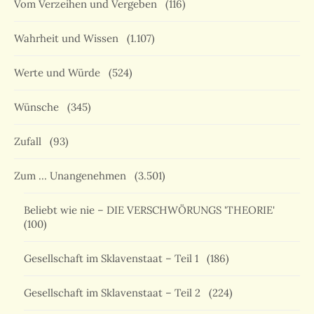
Vom Verzeihen und Vergeben
(116)
Wahrheit und Wissen
(1.107)
Werte und Würde
(524)
Wünsche
(345)
Zufall
(93)
Zum … Unangenehmen
(3.501)
Beliebt wie nie – DIE VERSCHWÖRUNGS 'THEORIE'
(100)
Gesellschaft im Sklavenstaat – Teil 1
(186)
Gesellschaft im Sklavenstaat – Teil 2
(224)