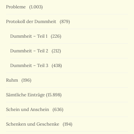
Probleme
(1.003)
Protokoll der Dummheit
(879)
Dummheit – Teil 1
(226)
Dummheit – Teil 2
(212)
Dummheit – Teil 3
(438)
Ruhm
(196)
Sämtliche Einträge
(15.898)
Schein und Anschein
(636)
Schenken und Geschenke
(194)