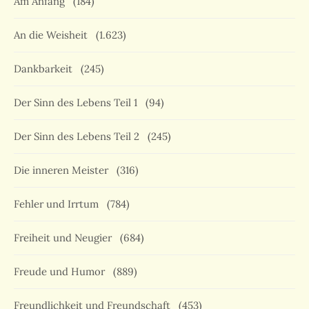
Am Anfang
(184)
An die Weisheit
(1.623)
Dankbarkeit
(245)
Der Sinn des Lebens Teil 1
(94)
Der Sinn des Lebens Teil 2
(245)
Die inneren Meister
(316)
Fehler und Irrtum
(784)
Freiheit und Neugier
(684)
Freude und Humor
(889)
Freundlichkeit und Freundschaft
(453)