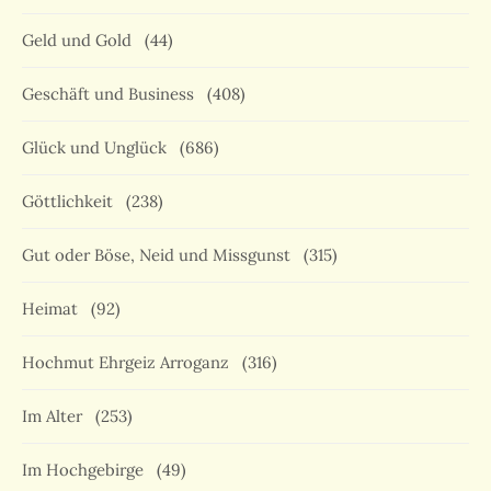
Geld und Gold
(44)
Geschäft und Business
(408)
Glück und Unglück
(686)
Göttlichkeit
(238)
Gut oder Böse, Neid und Missgunst
(315)
Heimat
(92)
Hochmut Ehrgeiz Arroganz
(316)
Im Alter
(253)
Im Hochgebirge
(49)