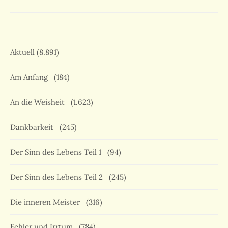
Aktuell
(8.891)
Am Anfang
(184)
An die Weisheit
(1.623)
Dankbarkeit
(245)
Der Sinn des Lebens Teil 1
(94)
Der Sinn des Lebens Teil 2
(245)
Die inneren Meister
(316)
Fehler und Irrtum
(784)