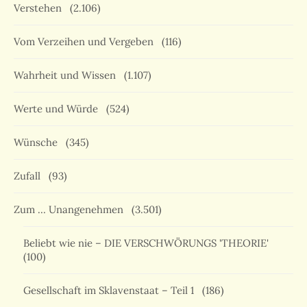
Verstehen
(2.106)
Vom Verzeihen und Vergeben
(116)
Wahrheit und Wissen
(1.107)
Werte und Würde
(524)
Wünsche
(345)
Zufall
(93)
Zum … Unangenehmen
(3.501)
Beliebt wie nie – DIE VERSCHWÖRUNGS 'THEORIE'
(100)
Gesellschaft im Sklavenstaat – Teil 1
(186)