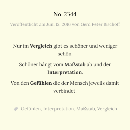
No. 2344
Veröffentlicht
am
Juni 12, 2016
von
Gerd Peter Bischoff
Nur im
Vergleich
gibt es schöner und weniger
schön.
Schöner hängt vom
Maßstab
ab und der
Interpretation
.
Von den
Gefühlen
die der Mensch jeweils damit
verbindet.
Gefühlen
,
Interpretation
,
Maßstab
,
Vergleich