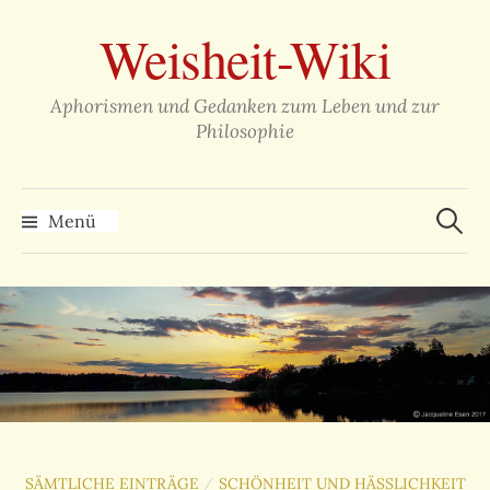
Zum
Weisheit-Wiki
Inhalt
überspringen
Aphorismen und Gedanken zum Leben und zur
Philosophie
Suche
nach:
Menü
SÄMTLICHE EINTRÄGE
SCHÖNHEIT UND HÄSSLICHKEIT
/