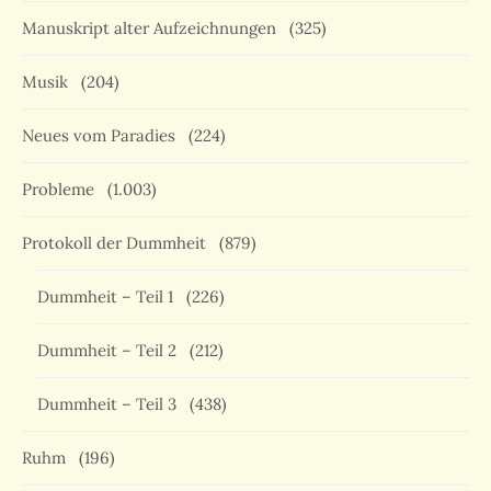
Manuskript alter Aufzeichnungen
(325)
Musik
(204)
Neues vom Paradies
(224)
Probleme
(1.003)
Protokoll der Dummheit
(879)
Dummheit – Teil 1
(226)
Dummheit – Teil 2
(212)
Dummheit – Teil 3
(438)
Ruhm
(196)