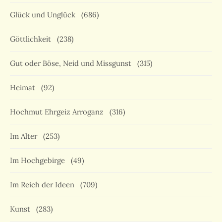
Glück und Unglück
(686)
Göttlichkeit
(238)
Gut oder Böse, Neid und Missgunst
(315)
Heimat
(92)
Hochmut Ehrgeiz Arroganz
(316)
Im Alter
(253)
Im Hochgebirge
(49)
Im Reich der Ideen
(709)
Kunst
(283)