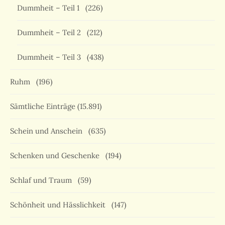
Dummheit – Teil 1
(226)
Dummheit – Teil 2
(212)
Dummheit – Teil 3
(438)
Ruhm
(196)
Sämtliche Einträge
(15.891)
Schein und Anschein
(635)
Schenken und Geschenke
(194)
Schlaf und Traum
(59)
Schönheit und Hässlichkeit
(147)