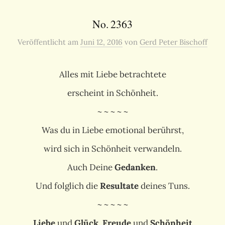
No. 2363
Veröffentlicht
am
Juni 12, 2016
von
Gerd Peter Bischoff
Alles mit Liebe betrachtete
erscheint in Schönheit.
~ ~ ~ ~ ~
Was du in Liebe emotional berührst,
wird sich in Schönheit verwandeln.
Auch Deine
Gedanken
.
Und folglich die
Resultate
deines Tuns.
~ ~ ~ ~ ~
Liebe
und
Glück
,
Freude
und
Schönheit