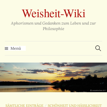
Zum
Weisheit-Wiki
Inhalt
überspringen
Aphorismen und Gedanken zum Leben und zur
Philosophie
Suche
nach:
Menü
SÄMTLICHE EINTRÄGE
SCHÖNHEIT UND HÄSSLICHKEIT
/