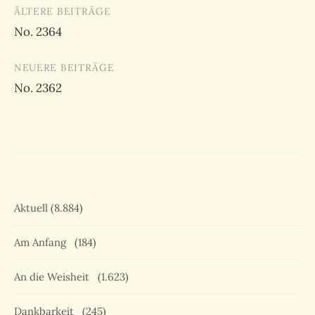
Beitragsnavigation
ÄLTERE BEITRÄGE
No. 2364
NEUERE BEITRÄGE
No. 2362
Aktuell
(8.884)
Am Anfang
(184)
An die Weisheit
(1.623)
Dankbarkeit
(245)