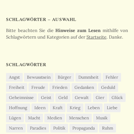
SCHLAGWÖRTER – AUSWAHL
Bitte beachten Sie die
Hinweise zum Lesen
mithilfe von
Schlagwörtern und Kategorien auf der
Startseite
. Danke.
SCHLAGWÖRTER
Angst
Bewusstsein
Bürger
Dummheit
Fehler
Freiheit
Freude
Frieden
Gedanken
Geduld
Geheimnisse
Geist
Geld
Gewalt
Gier
Glück
Hoffnung
Ideen
Kraft
Krieg
Leben
Liebe
Lügen
Macht
Medien
Menschen
Musik
Narren
Paradies
Politik
Propaganda
Ruhm