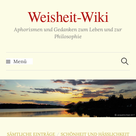
Zum
Weisheit-Wiki
Inhalt
überspringen
Aphorismen und Gedanken zum Leben und zur
Philosophie
Suche
nach:
Menü
SÄMTLICHE EINTRÄGE
SCHÖNHEIT UND HÄSSLICHKEIT
/