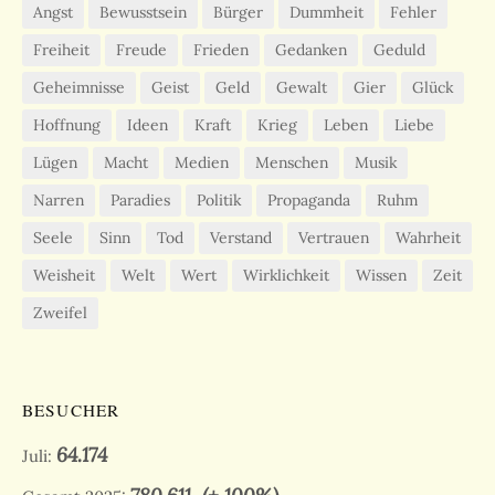
Angst
Bewusstsein
Bürger
Dummheit
Fehler
Freiheit
Freude
Frieden
Gedanken
Geduld
Geheimnisse
Geist
Geld
Gewalt
Gier
Glück
Hoffnung
Ideen
Kraft
Krieg
Leben
Liebe
Lügen
Macht
Medien
Menschen
Musik
Narren
Paradies
Politik
Propaganda
Ruhm
Seele
Sinn
Tod
Verstand
Vertrauen
Wahrheit
Weisheit
Welt
Wert
Wirklichkeit
Wissen
Zeit
Zweifel
BESUCHER
64.174
Juli: