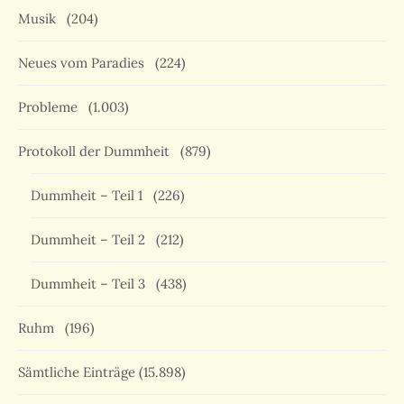
Musik
(204)
Neues vom Paradies
(224)
Probleme
(1.003)
Protokoll der Dummheit
(879)
Dummheit – Teil 1
(226)
Dummheit – Teil 2
(212)
Dummheit – Teil 3
(438)
Ruhm
(196)
Sämtliche Einträge
(15.898)