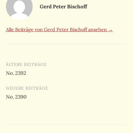
Gerd Peter Bischoff
Alle Beiträge von Gerd Peter Bischoff ansehen →
Beitragsnavigation
ÄLTERE BEITRÄGE
No. 2392
NEUERE BEITRÄGE
No. 2390