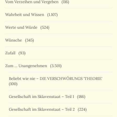
Vom Verzeihen und Vergeben
(116)
Wahrheit und Wissen
(1.107)
Werte und Würde
(524)
Wünsche
(345)
Zufall
(93)
Zum … Unangenehmen
(3.501)
Beliebt wie nie – DIE VERSCHWÖRUNGS 'THEORIE'
(100)
Gesellschaft im Sklavenstaat – Teil 1
(186)
Gesellschaft im Sklavenstaat – Teil 2
(224)