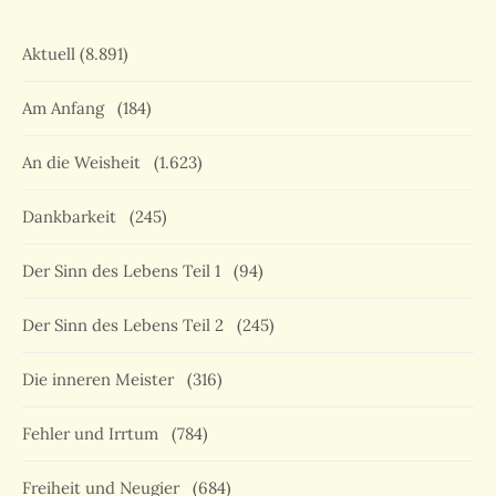
Aktuell
(8.891)
Am Anfang
(184)
An die Weisheit
(1.623)
Dankbarkeit
(245)
Der Sinn des Lebens Teil 1
(94)
Der Sinn des Lebens Teil 2
(245)
Die inneren Meister
(316)
Fehler und Irrtum
(784)
Freiheit und Neugier
(684)