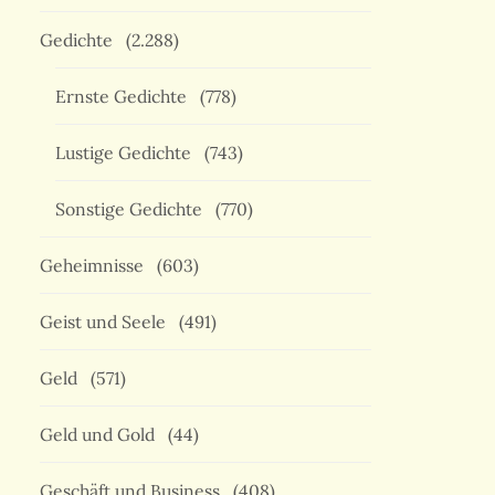
Gedichte
(2.288)
Ernste Gedichte
(778)
Lustige Gedichte
(743)
Sonstige Gedichte
(770)
Geheimnisse
(603)
Geist und Seele
(491)
Geld
(571)
Geld und Gold
(44)
Geschäft und Business
(408)