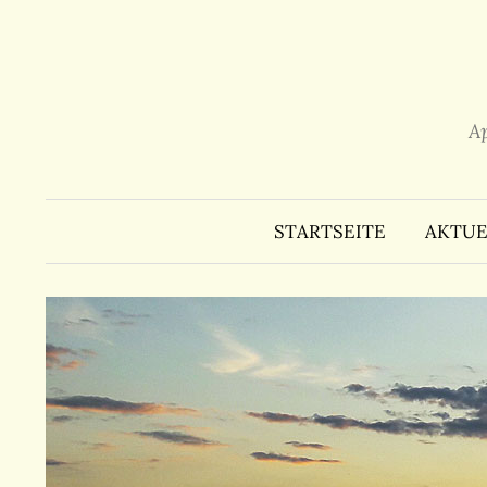
Zum
Inhalt
überspringen
A
STARTSEITE
AKTUE