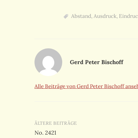
Abstand
,
Ausdruck
,
Eindruc
Gerd Peter Bischoff
Alle Beiträge von Gerd Peter Bischoff ans
Beitragsnavigation
ÄLTERE BEITRÄGE
No. 2421