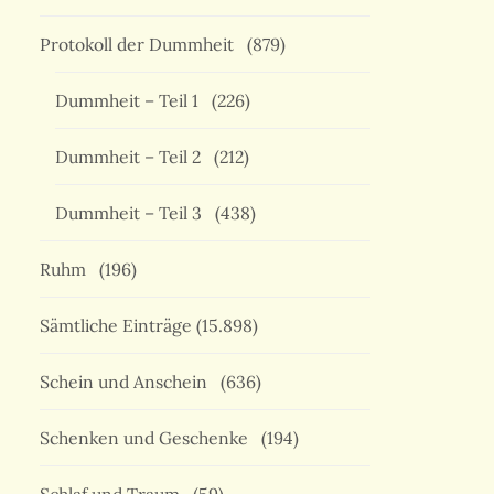
Protokoll der Dummheit
(879)
Dummheit – Teil 1
(226)
Dummheit – Teil 2
(212)
Dummheit – Teil 3
(438)
Ruhm
(196)
Sämtliche Einträge
(15.898)
Schein und Anschein
(636)
Schenken und Geschenke
(194)