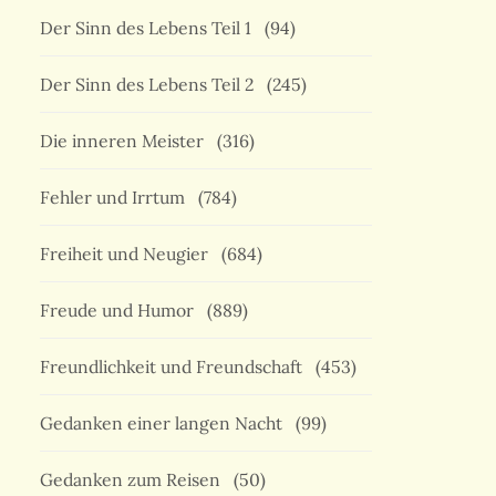
Der Sinn des Lebens Teil 1
(94)
Der Sinn des Lebens Teil 2
(245)
Die inneren Meister
(316)
Fehler und Irrtum
(784)
Freiheit und Neugier
(684)
Freude und Humor
(889)
Freundlichkeit und Freundschaft
(453)
Gedanken einer langen Nacht
(99)
Gedanken zum Reisen
(50)