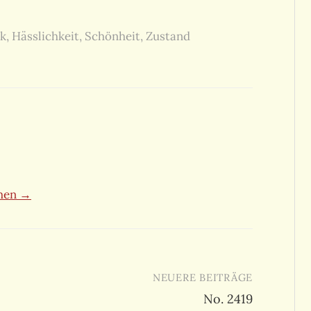
k
,
Hässlichkeit
,
Schönheit
,
Zustand
ehen →
NEUERE BEITRÄGE
No. 2419