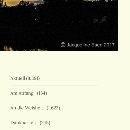
Aktuell
(8.891)
Am Anfang
(184)
An die Weisheit
(1.623)
Dankbarkeit
(245)