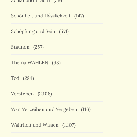
Schlaf und Traum
(59)
Schönheit und Hässlichkeit
(147)
Schöpfung und Sein
(571)
Staunen
(257)
Thema WAHLEN
(93)
Tod
(284)
Verstehen
(2.106)
Vom Verzeihen und Vergeben
(116)
Wahrheit und Wissen
(1.107)