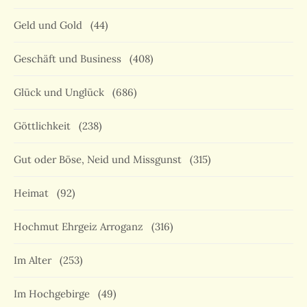
Geld und Gold
(44)
Geschäft und Business
(408)
Glück und Unglück
(686)
Göttlichkeit
(238)
Gut oder Böse, Neid und Missgunst
(315)
Heimat
(92)
Hochmut Ehrgeiz Arroganz
(316)
Im Alter
(253)
Im Hochgebirge
(49)