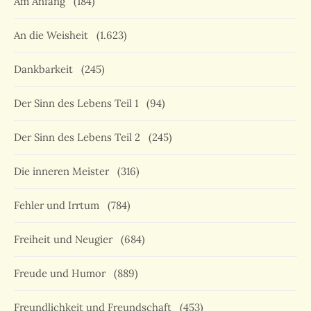
Am Anfang
(184)
An die Weisheit
(1.623)
Dankbarkeit
(245)
Der Sinn des Lebens Teil 1
(94)
Der Sinn des Lebens Teil 2
(245)
Die inneren Meister
(316)
Fehler und Irrtum
(784)
Freiheit und Neugier
(684)
Freude und Humor
(889)
Freundlichkeit und Freundschaft
(453)