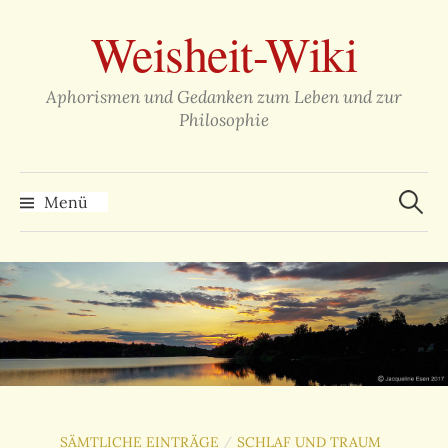
Zum
Weisheit-Wiki
Inhalt
überspringen
Aphorismen und Gedanken zum Leben und zur
Philosophie
Suche
nach:
Menü
SÄMTLICHE EINTRÄGE
SCHLAF UND TRAUM
/