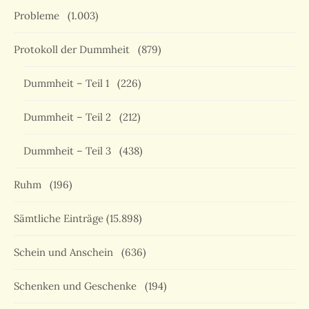
Probleme
(1.003)
Protokoll der Dummheit
(879)
Dummheit – Teil 1
(226)
Dummheit – Teil 2
(212)
Dummheit – Teil 3
(438)
Ruhm
(196)
Sämtliche Einträge
(15.898)
Schein und Anschein
(636)
Schenken und Geschenke
(194)