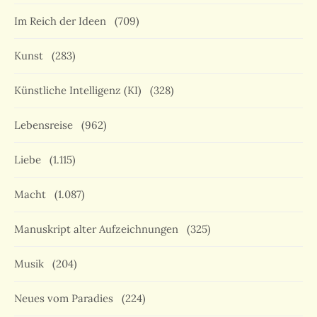
Im Reich der Ideen
(709)
Kunst
(283)
Künstliche Intelligenz (KI)
(328)
Lebensreise
(962)
Liebe
(1.115)
Macht
(1.087)
Manuskript alter Aufzeichnungen
(325)
Musik
(204)
Neues vom Paradies
(224)