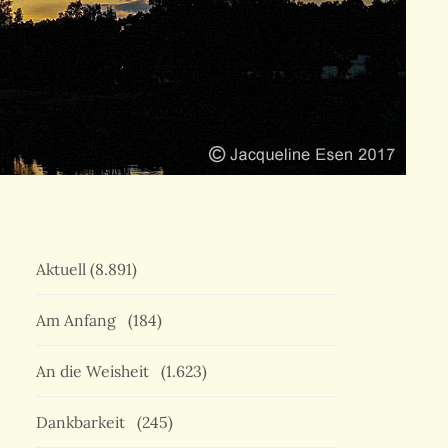
Aktuell
(8.891)
Am Anfang
(184)
An die Weisheit
(1.623)
Dankbarkeit
(245)