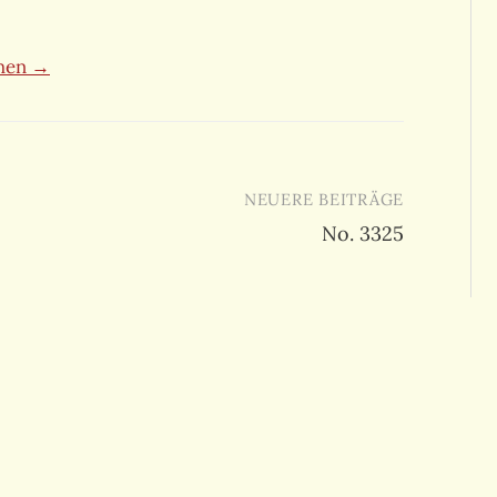
ehen →
NEUERE BEITRÄGE
No. 3325