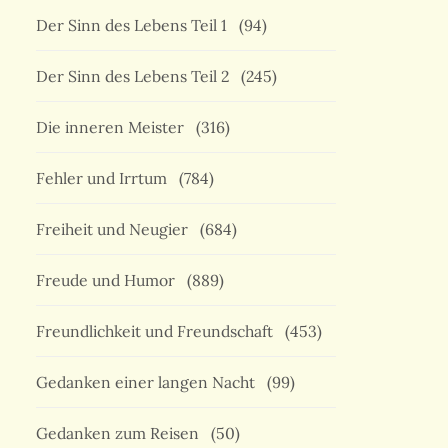
Der Sinn des Lebens Teil 1
(94)
Der Sinn des Lebens Teil 2
(245)
Die inneren Meister
(316)
Fehler und Irrtum
(784)
Freiheit und Neugier
(684)
Freude und Humor
(889)
Freundlichkeit und Freundschaft
(453)
Gedanken einer langen Nacht
(99)
Gedanken zum Reisen
(50)