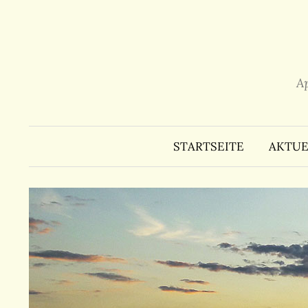
Zum
Inhalt
überspringen
A
STARTSEITE
AKTUE