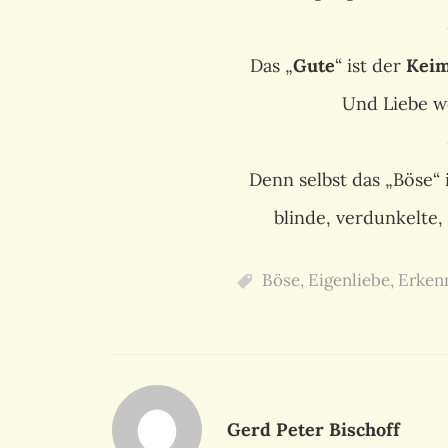
Das „
Gute
“ ist der
Kei
Und Liebe w
Denn selbst das „Böse“ 
blinde, verdunkelte,
Böse
,
Eigenliebe
,
Erken
Gerd Peter Bischoff