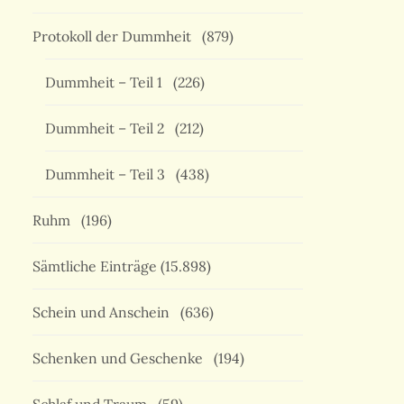
Protokoll der Dummheit
(879)
Dummheit – Teil 1
(226)
Dummheit – Teil 2
(212)
Dummheit – Teil 3
(438)
Ruhm
(196)
Sämtliche Einträge
(15.898)
Schein und Anschein
(636)
Schenken und Geschenke
(194)