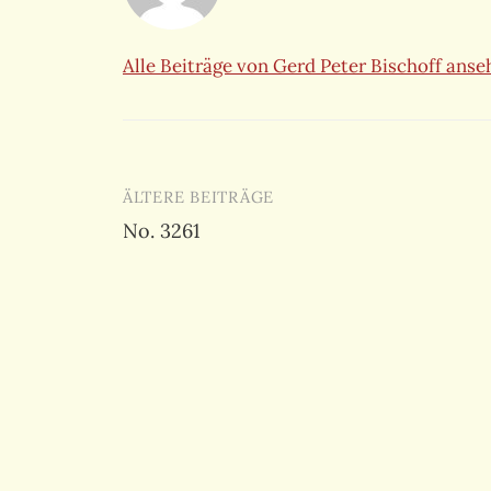
Alle Beiträge von Gerd Peter Bischoff ans
Beitragsnavigation
ÄLTERE BEITRÄGE
No. 3261