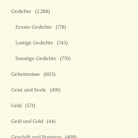
Gedichte
(2.288)
Ernste Gedichte
(778)
Lustige Gedichte
(743)
Sonstige Gedichte
(770)
Geheimnisse
(603)
Geist und Seele
(491)
Geld
(571)
Geld und Gold
(44)
Geschäft und Business
(408)