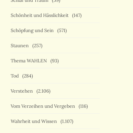
Schlaf und Traum
(59)
Schönheit und Hässlichkeit
(147)
Schöpfung und Sein
(571)
Staunen
(257)
Thema WAHLEN
(93)
Tod
(284)
Verstehen
(2.106)
Vom Verzeihen und Vergeben
(116)
Wahrheit und Wissen
(1.107)