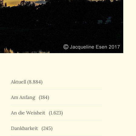
Aktuell
(8.884)
Am Anfang
(184)
An die Weisheit
(1.623)
Dankbarkeit
(245)