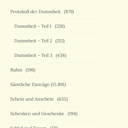
Protokoll der Dummheit
(879)
Dummheit – Teil 1
(226)
Dummheit – Teil 2
(212)
Dummheit – Teil 3
(438)
Ruhm
(196)
Sämtliche Einträge
(15.891)
Schein und Anschein
(635)
Schenken und Geschenke
(194)