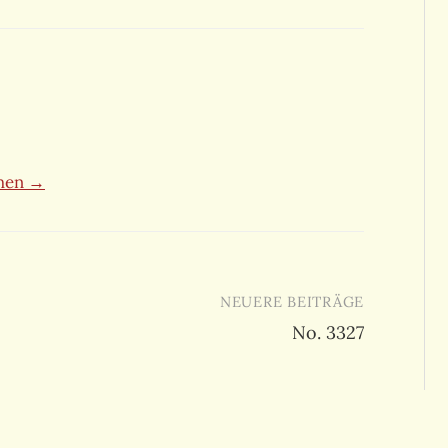
ehen →
NEUERE BEITRÄGE
No. 3327