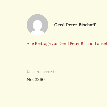
Gerd Peter Bischoff
Alle Beiträge von Gerd Peter Bischoff ans
Beitragsnavigation
ÄLTERE BEITRÄGE
No. 3260