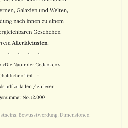
ernen, Galaxien und Welten,
indung nach innen zu einem
ergleichbaren Geschehen
serem
Allerkleinsten
.
~ ~ ~ ~ ~
h >Die Natur der Gedanken<
haftlichen Teil =
ls pdf zu laden / zu lesen
agsnummer No. 12.000
stseins
,
Bewusstwerdung
,
Dimensionen