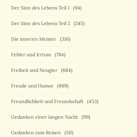
Der Sinn des Lebens Teil 1
(94)
Der Sinn des Lebens Teil 2
(245)
Die inneren Meister
(316)
Fehler und Irrtum
(784)
Freiheit und Neugier
(684)
Freude und Humor
(889)
Freundlichkeit und Freundschaft
(453)
Gedanken einer langen Nacht
(99)
Gedanken zum Reisen
(50)