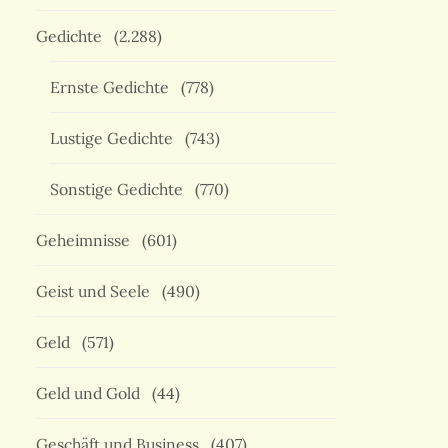
Gedichte
(2.288)
Ernste Gedichte
(778)
Lustige Gedichte
(743)
Sonstige Gedichte
(770)
Geheimnisse
(601)
Geist und Seele
(490)
Geld
(571)
Geld und Gold
(44)
Geschäft und Business
(407)