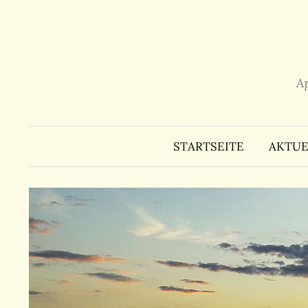
Zum
Inhalt
überspringen
A
STARTSEITE
AKTUE