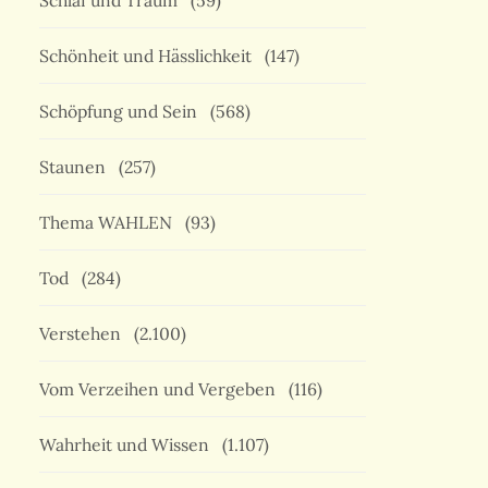
Schlaf und Traum
(59)
Schönheit und Hässlichkeit
(147)
Schöpfung und Sein
(568)
Staunen
(257)
Thema WAHLEN
(93)
Tod
(284)
Verstehen
(2.100)
Vom Verzeihen und Vergeben
(116)
Wahrheit und Wissen
(1.107)