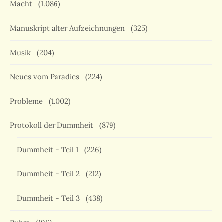
Macht
(1.086)
Manuskript alter Aufzeichnungen
(325)
Musik
(204)
Neues vom Paradies
(224)
Probleme
(1.002)
Protokoll der Dummheit
(879)
Dummheit – Teil 1
(226)
Dummheit – Teil 2
(212)
Dummheit – Teil 3
(438)