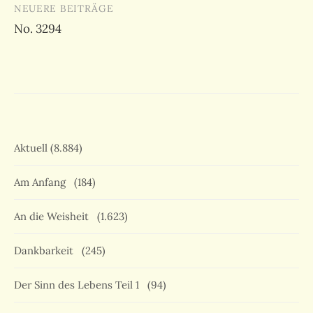
NEUERE BEITRÄGE
No. 3294
Aktuell
(8.884)
Am Anfang
(184)
An die Weisheit
(1.623)
Dankbarkeit
(245)
Der Sinn des Lebens Teil 1
(94)