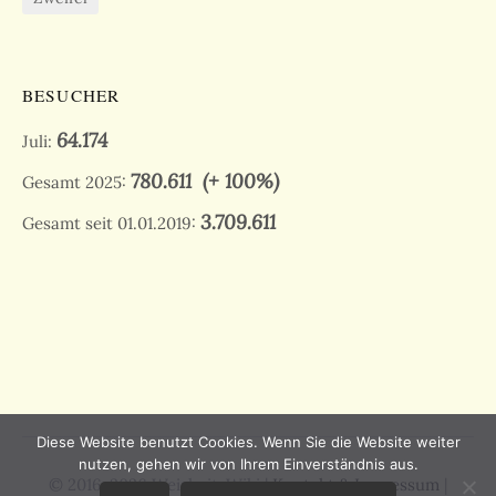
BESUCHER
64.174
Juli:
780.611
(+ 100%)
Gesamt 2025:
3.709.611
Gesamt seit 01.01.2019:
Diese Website benutzt Cookies. Wenn Sie die Website weiter
nutzen, gehen wir von Ihrem Einverständnis aus.
© 2016-2026 Weisheit-Wiki |
Kontakt & Impressum
|