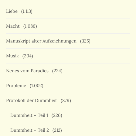
Liebe
(1.113)
Macht
(1.086)
Manuskript alter Aufzeichnungen
(325)
Musik
(204)
Neues vom Paradies
(224)
Probleme
(1.002)
Protokoll der Dummheit
(879)
Dummheit – Teil 1
(226)
Dummheit – Teil 2
(212)