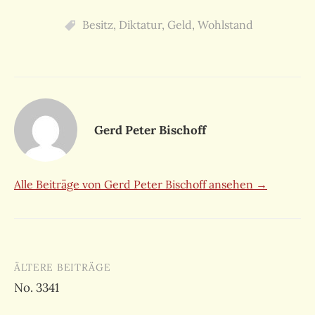
Besitz
,
Diktatur
,
Geld
,
Wohlstand
Gerd Peter Bischoff
Alle Beiträge von Gerd Peter Bischoff ansehen →
Beitragsnavigation
ÄLTERE BEITRÄGE
No. 3341