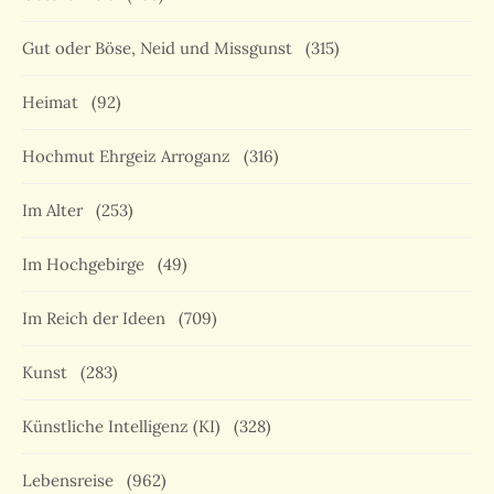
Gut oder Böse, Neid und Missgunst
(315)
Heimat
(92)
Hochmut Ehrgeiz Arroganz
(316)
Im Alter
(253)
Im Hochgebirge
(49)
Im Reich der Ideen
(709)
Kunst
(283)
Künstliche Intelligenz (KI)
(328)
Lebensreise
(962)