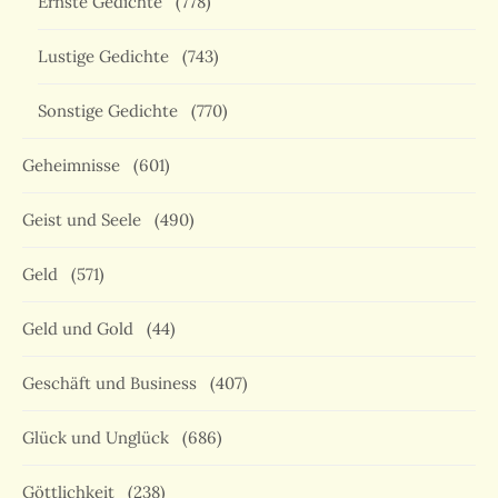
Ernste Gedichte
(778)
Lustige Gedichte
(743)
Sonstige Gedichte
(770)
Geheimnisse
(601)
Geist und Seele
(490)
Geld
(571)
Geld und Gold
(44)
Geschäft und Business
(407)
Glück und Unglück
(686)
Göttlichkeit
(238)