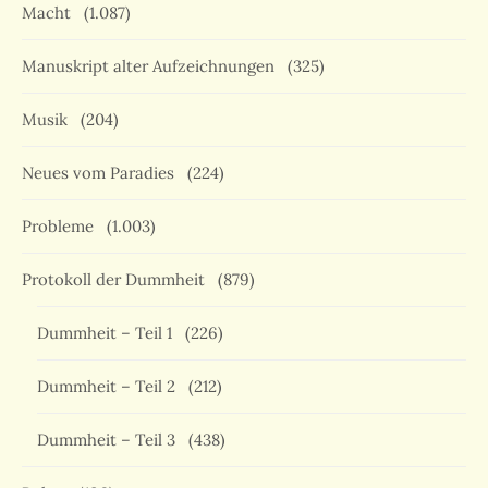
Macht
(1.087)
Manuskript alter Aufzeichnungen
(325)
Musik
(204)
Neues vom Paradies
(224)
Probleme
(1.003)
Protokoll der Dummheit
(879)
Dummheit – Teil 1
(226)
Dummheit – Teil 2
(212)
Dummheit – Teil 3
(438)