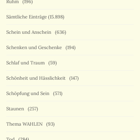
Ruhm
(196)
Sämtliche Einträge
(15.898)
Schein und Anschein
(636)
Schenken und Geschenke
(194)
Schlaf und Traum
(59)
Schönheit und Hässlichkeit
(147)
Schöpfung und Sein
(571)
Staunen
(257)
Thema WAHLEN
(93)
Tod
(284)