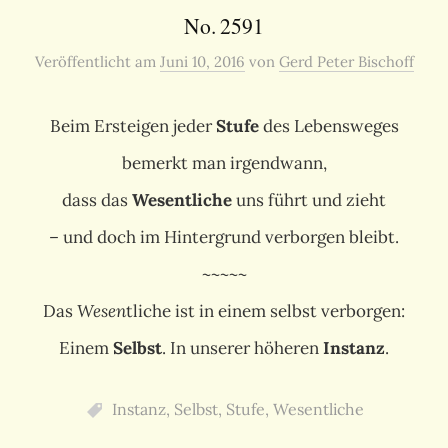
No. 2591
Veröffentlicht
am
Juni 10, 2016
von
Gerd Peter Bischoff
Beim Ersteigen jeder
Stufe
des Lebensweges
bemerkt man irgendwann,
dass das
Wesentliche
uns führt und zieht
– und doch im Hintergrund verborgen bleibt.
~~~~~
Das
Wesen
tliche ist in einem selbst verborgen:
Einem
Selbst
. In unserer höheren
Instanz
.
Instanz
,
Selbst
,
Stufe
,
Wesentliche