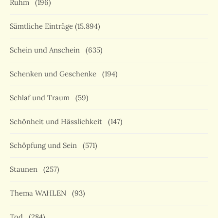
Ruhm
(196)
Sämtliche Einträge
(15.894)
Schein und Anschein
(635)
Schenken und Geschenke
(194)
Schlaf und Traum
(59)
Schönheit und Hässlichkeit
(147)
Schöpfung und Sein
(571)
Staunen
(257)
Thema WAHLEN
(93)
Tod
(284)