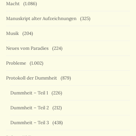
Macht
(1.086)
Manuskript alter Aufzeichnungen
(325)
Musik
(204)
Neues vom Paradies
(224)
Probleme
(1.002)
Protokoll der Dummheit
(879)
Dummheit – Teil 1
(226)
Dummheit – Teil 2
(212)
Dummheit – Teil 3
(438)