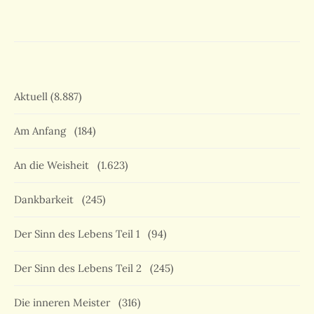
Aktuell
(8.887)
Am Anfang
(184)
An die Weisheit
(1.623)
Dankbarkeit
(245)
Der Sinn des Lebens Teil 1
(94)
Der Sinn des Lebens Teil 2
(245)
Die inneren Meister
(316)