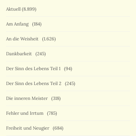
Aktuell
(8.899)
Am Anfang
(184)
An die Weisheit
(1.626)
Dankbarkeit
(245)
Der Sinn des Lebens Teil 1
(94)
Der Sinn des Lebens Teil 2
(245)
Die inneren Meister
(318)
Fehler und Irrtum
(785)
Freiheit und Neugier
(684)