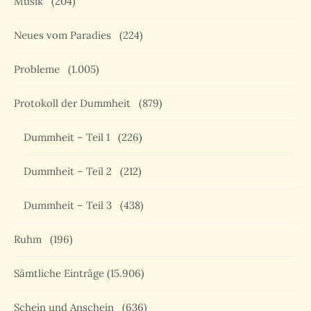
Musik
(204)
Neues vom Paradies
(224)
Probleme
(1.005)
Protokoll der Dummheit
(879)
Dummheit – Teil 1
(226)
Dummheit – Teil 2
(212)
Dummheit – Teil 3
(438)
Ruhm
(196)
Sämtliche Einträge
(15.906)
Schein und Anschein
(636)