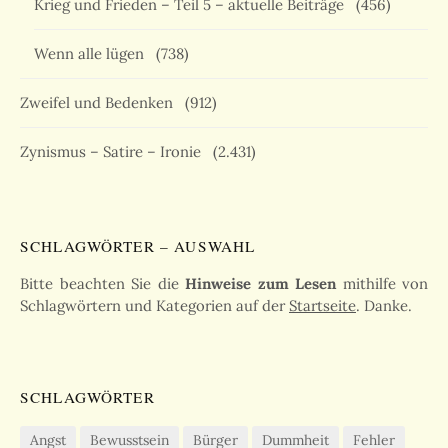
Krieg und Frieden – Teil 5 – aktuelle Beiträge
(456)
Wenn alle lügen
(738)
Zweifel und Bedenken
(912)
Zynismus – Satire – Ironie
(2.431)
SCHLAGWÖRTER – AUSWAHL
Bitte beachten Sie die
Hinweise zum Lesen
mithilfe von
Schlagwörtern und Kategorien auf der
Startseite
. Danke.
SCHLAGWÖRTER
Angst
Bewusstsein
Bürger
Dummheit
Fehler