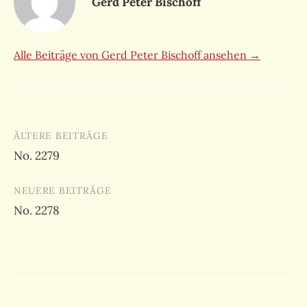
Gerd Peter Bischoff
Alle Beiträge von Gerd Peter Bischoff ansehen →
Beitragsnavigation
ÄLTERE BEITRÄGE
No. 2279
NEUERE BEITRÄGE
No. 2278