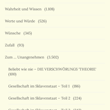
Wahrheit und Wissen
(1.108)
Werte und Würde
(526)
Wünsche
(345)
Zufall
(93)
Zum … Unangenehmen
(3.502)
Beliebt wie nie – DIE VERSCHWÖRUNGS 'THEORIE'
(100)
Gesellschaft im Sklavenstaat – Teil 1
(186)
Gesellschaft im Sklavenstaat – Teil 2
(224)