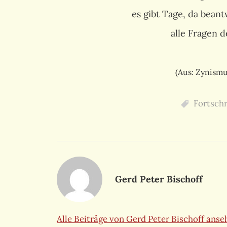
es gibt Tage, da bean
alle Fragen 
(Aus: Zynismus
Fortschr
Gerd Peter Bischoff
Alle Beiträge von Gerd Peter Bischoff ans