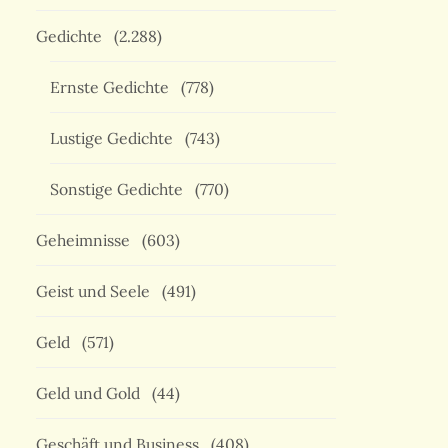
Gedichte
(2.288)
Ernste Gedichte
(778)
Lustige Gedichte
(743)
Sonstige Gedichte
(770)
Geheimnisse
(603)
Geist und Seele
(491)
Geld
(571)
Geld und Gold
(44)
Geschäft und Business
(408)