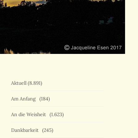
Aktuell
(8.891)
Am Anfang
(184)
An die Weisheit
(1.623)
Dankbarkeit
(245)