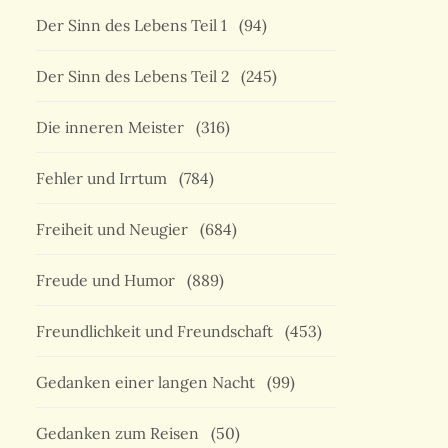
Der Sinn des Lebens Teil 1
(94)
Der Sinn des Lebens Teil 2
(245)
Die inneren Meister
(316)
Fehler und Irrtum
(784)
Freiheit und Neugier
(684)
Freude und Humor
(889)
Freundlichkeit und Freundschaft
(453)
Gedanken einer langen Nacht
(99)
Gedanken zum Reisen
(50)