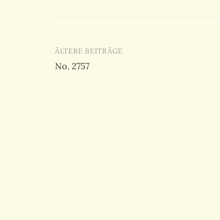
Beitragsnavigation
ÄLTERE BEITRÄGE
No. 2757