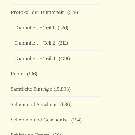
Protokoll der Dummheit
(879)
Dummheit – Teil 1
(226)
Dummheit – Teil 2
(212)
Dummheit – Teil 3
(438)
Ruhm
(196)
Sämtliche Einträge
(15.898)
Schein und Anschein
(636)
Schenken und Geschenke
(194)