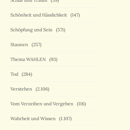
Schlaf und Traum
(59)
Schönheit und Hässlichkeit
(147)
Schöpfung und Sein
(571)
Staunen
(257)
Thema WAHLEN
(93)
Tod
(284)
Verstehen
(2.106)
Vom Verzeihen und Vergeben
(116)
Wahrheit und Wissen
(1.107)