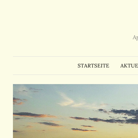
Zum
Inhalt
überspringen
A
STARTSEITE
AKTUE