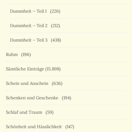
Dummheit – Teil 1
(226)
Dummheit – Teil 2
(212)
Dummheit – Teil 3
(438)
Ruhm
(196)
Sämtliche Einträge
(15.898)
Schein und Anschein
(636)
Schenken und Geschenke
(194)
Schlaf und Traum
(59)
Schönheit und Hässlichkeit
(147)