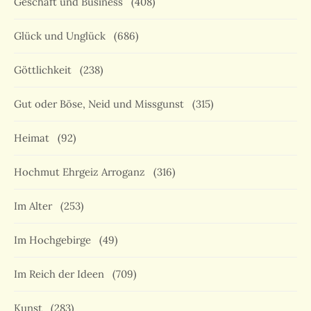
Geschäft und Business
(408)
Glück und Unglück
(686)
Göttlichkeit
(238)
Gut oder Böse, Neid und Missgunst
(315)
Heimat
(92)
Hochmut Ehrgeiz Arroganz
(316)
Im Alter
(253)
Im Hochgebirge
(49)
Im Reich der Ideen
(709)
Kunst
(283)