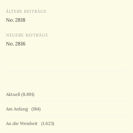
Beitragsnavigation
ÄLTERE BEITRÄGE
No. 2818
NEUERE BEITRÄGE
No. 2816
Aktuell
(8.891)
Am Anfang
(184)
An die Weisheit
(1.623)