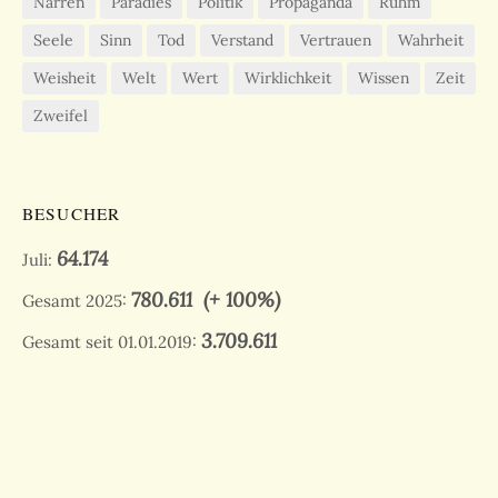
Narren
Paradies
Politik
Propaganda
Ruhm
Seele
Sinn
Tod
Verstand
Vertrauen
Wahrheit
Weisheit
Welt
Wert
Wirklichkeit
Wissen
Zeit
Zweifel
BESUCHER
64.174
Juli:
780.611
(+ 100%)
Gesamt 2025:
3.709.611
Gesamt seit 01.01.2019: