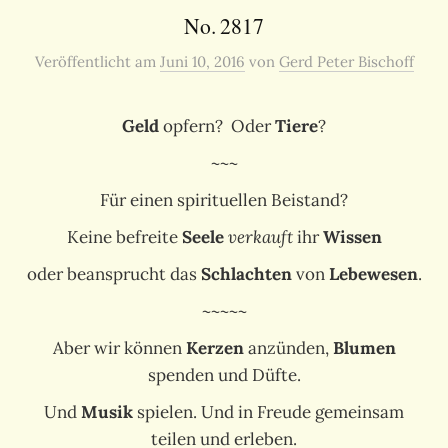
No. 2817
Veröffentlicht
am
Juni 10, 2016
von
Gerd Peter Bischoff
Geld
opfern? Oder
Tiere
?
~~~
Für einen spirituellen Beistand?
Keine befreite
Seele
verkauft
ihr
Wissen
oder beansprucht das
Schlachten
von
Lebewesen
.
~~~~~
Aber wir können
Kerzen
anzünden,
Blumen
spenden und Düfte.
Und
Musik
spielen. Und in Freude gemeinsam
teilen und erleben.