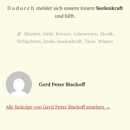
D a d u r c h meldet sich unsere innere
Seelenkraft
und hilft.
Blumen
,
Geld
,
Kerzen
,
Lebewesen
,
Musik
,
Schlachten
,
Seele
,
Seelenkraft
,
Tiere
,
Wissen
Gerd Peter Bischoff
Alle Beiträge von Gerd Peter Bischoff ansehen →