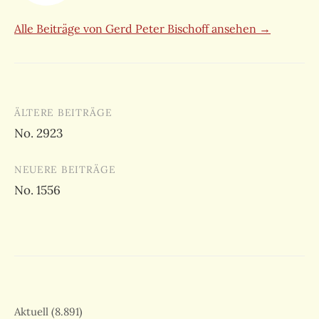
Alle Beiträge von Gerd Peter Bischoff ansehen →
Beitragsnavigation
ÄLTERE BEITRÄGE
No. 2923
NEUERE BEITRÄGE
No. 1556
Aktuell
(8.891)