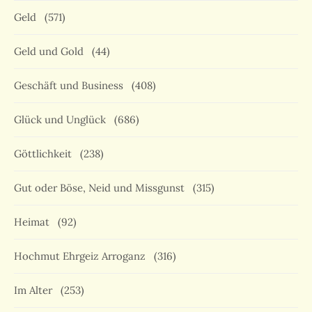
Geld
(571)
Geld und Gold
(44)
Geschäft und Business
(408)
Glück und Unglück
(686)
Göttlichkeit
(238)
Gut oder Böse, Neid und Missgunst
(315)
Heimat
(92)
Hochmut Ehrgeiz Arroganz
(316)
Im Alter
(253)