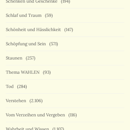
Schenken und Geschenke
(194)
Schlaf und Traum
(59)
Schönheit und Hässlichkeit
(147)
Schöpfung und Sein
(571)
Staunen
(257)
Thema WAHLEN
(93)
Tod
(284)
Verstehen
(2.106)
Vom Verzeihen und Vergeben
(116)
Wahrheit und Wissen
(1.107)