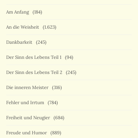
Am Anfang
(184)
An die Weisheit
(1.623)
Dankbarkeit
(245)
Der Sinn des Lebens Teil 1
(94)
Der Sinn des Lebens Teil 2
(245)
Die inneren Meister
(316)
Fehler und Irrtum
(784)
Freiheit und Neugier
(684)
Freude und Humor
(889)