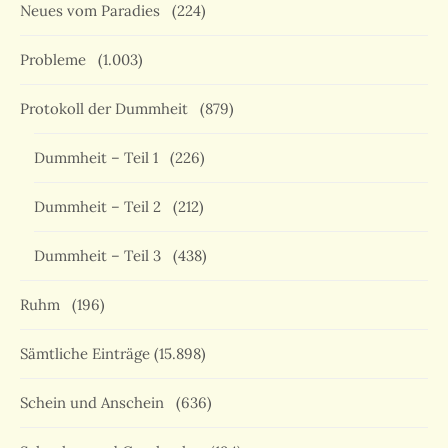
Neues vom Paradies
(224)
Probleme
(1.003)
Protokoll der Dummheit
(879)
Dummheit – Teil 1
(226)
Dummheit – Teil 2
(212)
Dummheit – Teil 3
(438)
Ruhm
(196)
Sämtliche Einträge
(15.898)
Schein und Anschein
(636)