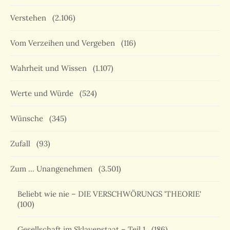
Verstehen
(2.106)
Vom Verzeihen und Vergeben
(116)
Wahrheit und Wissen
(1.107)
Werte und Würde
(524)
Wünsche
(345)
Zufall
(93)
Zum … Unangenehmen
(3.501)
Beliebt wie nie – DIE VERSCHWÖRUNGS 'THEORIE'
(100)
Gesellschaft im Sklavenstaat – Teil 1
(186)