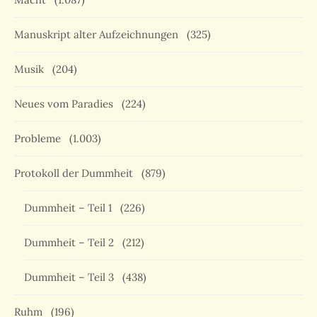
Manuskript alter Aufzeichnungen
(325)
Musik
(204)
Neues vom Paradies
(224)
Probleme
(1.003)
Protokoll der Dummheit
(879)
Dummheit – Teil 1
(226)
Dummheit – Teil 2
(212)
Dummheit – Teil 3
(438)
Ruhm
(196)