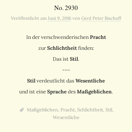
No. 2930
Veröffentlicht
am
Juni 9, 2016
von
Gerd Peter Bischoff
In der verschwenderischen
Pracht
zur
Schlichtheit
finden:
Das ist
Stil
.
~~~
Stil
verdeutlicht das
Wesentliche
und ist eine
Sprache
des
Maßgeblichen
.
Maßgeblichen
,
Pracht
,
Schlichtheit
,
Stil
,
Wesentliche