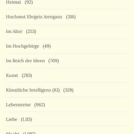
Heimat
(92)
Hochmut Ehrgeiz Arroganz
(316)
Im Alter
(253)
Im Hochgebirge
(49)
Im Reich der Ideen
(709)
Kunst
(283)
Künstliche Intelligenz (KI)
(328)
Lebensreise
(962)
Liebe
(1.115)
Macht
(1.087)