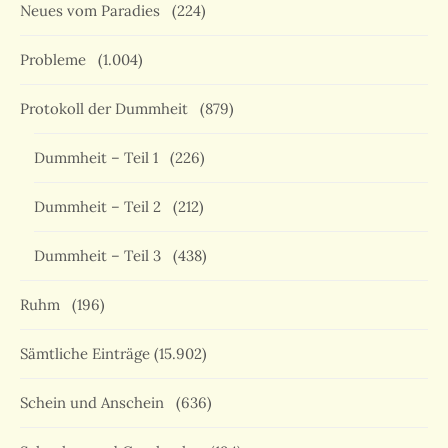
Neues vom Paradies
(224)
Probleme
(1.004)
Protokoll der Dummheit
(879)
Dummheit – Teil 1
(226)
Dummheit – Teil 2
(212)
Dummheit – Teil 3
(438)
Ruhm
(196)
Sämtliche Einträge
(15.902)
Schein und Anschein
(636)