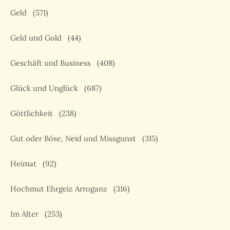
Geld
(571)
Geld und Gold
(44)
Geschäft und Business
(408)
Glück und Unglück
(687)
Göttlichkeit
(238)
Gut oder Böse, Neid und Missgunst
(315)
Heimat
(92)
Hochmut Ehrgeiz Arroganz
(316)
Im Alter
(253)