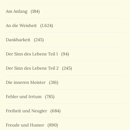
Am Anfang
(184)
An die Weisheit
(1.624)
Dankbarkeit
(245)
Der Sinn des Lebens Teil 1
(94)
Der Sinn des Lebens Teil 2
(245)
Die inneren Meister
(316)
Fehler und Irrtum
(785)
Freiheit und Neugier
(684)
Freude und Humor
(890)