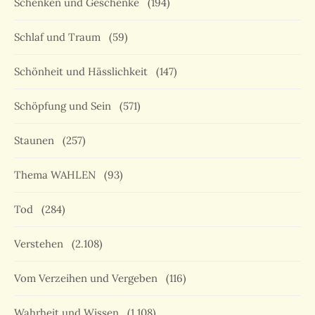
Schenken und Geschenke
(194)
Schlaf und Traum
(59)
Schönheit und Hässlichkeit
(147)
Schöpfung und Sein
(571)
Staunen
(257)
Thema WAHLEN
(93)
Tod
(284)
Verstehen
(2.108)
Vom Verzeihen und Vergeben
(116)
Wahrheit und Wissen
(1.108)