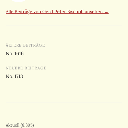
Alle Beiträge von Gerd Peter Bischoff ansehen →
Beitragsnavigation
ÄLTERE BEITRÄGE
No. 1616
NEUERE BEITRÄGE
No. 1713
Aktuell
(8.895)