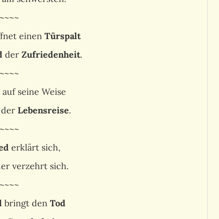
~~~~
fnet einen
Türspalt
d
der
Zufriedenheit
.
~~~~
 auf seine Weise
 der
Lebensreise
.
~~~~
ed
erklärt sich,
der verzehrt sich.
~~~~
d
bringt den
Tod