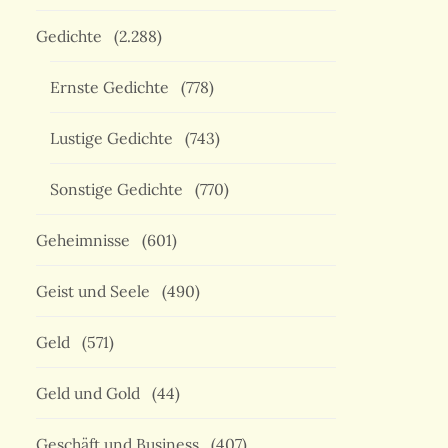
Gedichte
(2.288)
Ernste Gedichte
(778)
Lustige Gedichte
(743)
Sonstige Gedichte
(770)
Geheimnisse
(601)
Geist und Seele
(490)
Geld
(571)
Geld und Gold
(44)
Geschäft und Business
(407)