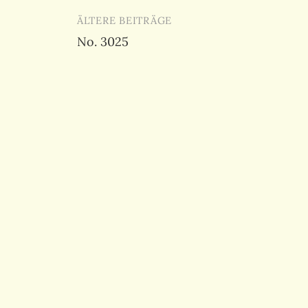
Beitragsnavigation
ÄLTERE BEITRÄGE
No. 3025