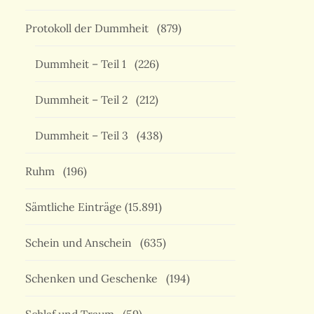
Protokoll der Dummheit
(879)
Dummheit – Teil 1
(226)
Dummheit – Teil 2
(212)
Dummheit – Teil 3
(438)
Ruhm
(196)
Sämtliche Einträge
(15.891)
Schein und Anschein
(635)
Schenken und Geschenke
(194)