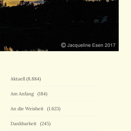
Aktuell
(8.884)
Am Anfang
(184)
An die Weisheit
(1.623)
Dankbarkeit
(245)