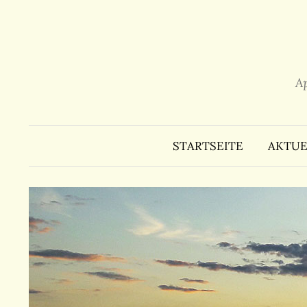
Zum
Inhalt
überspringen
A
STARTSEITE
AKTUE