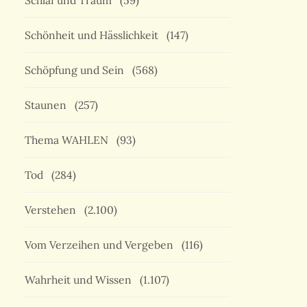
Schlaf und Traum
(59)
Schönheit und Hässlichkeit
(147)
Schöpfung und Sein
(568)
Staunen
(257)
Thema WAHLEN
(93)
Tod
(284)
Verstehen
(2.100)
Vom Verzeihen und Vergeben
(116)
Wahrheit und Wissen
(1.107)