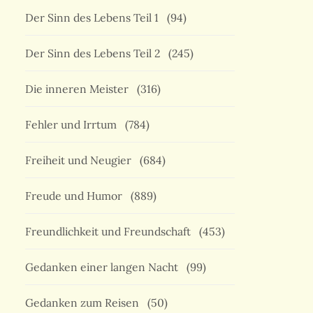
Der Sinn des Lebens Teil 1
(94)
Der Sinn des Lebens Teil 2
(245)
Die inneren Meister
(316)
Fehler und Irrtum
(784)
Freiheit und Neugier
(684)
Freude und Humor
(889)
Freundlichkeit und Freundschaft
(453)
Gedanken einer langen Nacht
(99)
Gedanken zum Reisen
(50)