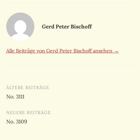
Gerd Peter Bischoff
Alle Beiträge von Gerd Peter Bischoff ansehen →
Beitragsnavigation
ÄLTERE BEITRÄGE
No. 3111
NEUERE BEITRÄGE
No. 3109