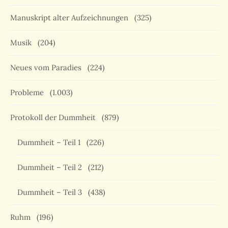
Manuskript alter Aufzeichnungen
(325)
Musik
(204)
Neues vom Paradies
(224)
Probleme
(1.003)
Protokoll der Dummheit
(879)
Dummheit – Teil 1
(226)
Dummheit – Teil 2
(212)
Dummheit – Teil 3
(438)
Ruhm
(196)