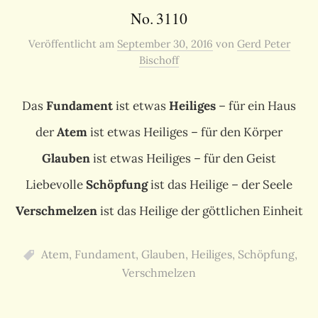
No. 3110
Veröffentlicht
am
September 30, 2016
von
Gerd Peter
Bischoff
Das
Fundament
ist etwas
Heiliges
– für ein Haus
der
Atem
ist etwas Heiliges – für den Körper
Glauben
ist etwas Heiliges – für den Geist
Liebevolle
Schöpfung
ist das Heilige – der Seele
Verschmelzen
ist das Heilige der göttlichen Einheit
Atem
,
Fundament
,
Glauben
,
Heiliges
,
Schöpfung
,
Verschmelzen