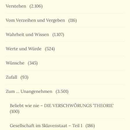
Verstehen
(2.106)
Vom Verzeihen und Vergeben
(116)
Wahrheit und Wissen
(1.107)
Werte und Würde
(524)
Wünsche
(345)
Zufall
(93)
Zum … Unangenehmen
(3.501)
Beliebt wie nie – DIE VERSCHWÖRUNGS 'THEORIE'
(100)
Gesellschaft im Sklavenstaat – Teil 1
(186)