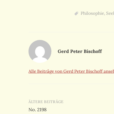
Philosophie
,
Seel
Gerd Peter Bischoff
Alle Beiträge von Gerd Peter Bischoff ans
Beitragsnavigation
ÄLTERE BEITRÄGE
No. 2198