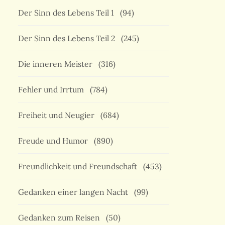
Der Sinn des Lebens Teil 1
(94)
Der Sinn des Lebens Teil 2
(245)
Die inneren Meister
(316)
Fehler und Irrtum
(784)
Freiheit und Neugier
(684)
Freude und Humor
(890)
Freundlichkeit und Freundschaft
(453)
Gedanken einer langen Nacht
(99)
Gedanken zum Reisen
(50)