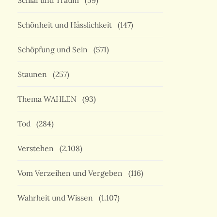
Schlaf und Traum
(59)
Schönheit und Hässlichkeit
(147)
Schöpfung und Sein
(571)
Staunen
(257)
Thema WAHLEN
(93)
Tod
(284)
Verstehen
(2.108)
Vom Verzeihen und Vergeben
(116)
Wahrheit und Wissen
(1.107)