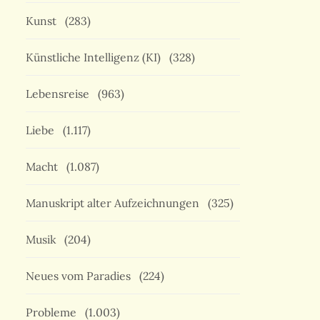
Kunst
(283)
Künstliche Intelligenz (KI)
(328)
Lebensreise
(963)
Liebe
(1.117)
Macht
(1.087)
Manuskript alter Aufzeichnungen
(325)
Musik
(204)
Neues vom Paradies
(224)
Probleme
(1.003)