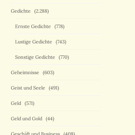
Gedichte
(2.288)
Ernste Gedichte
(778)
Lustige Gedichte
(743)
Sonstige Gedichte
(770)
Geheimnisse
(603)
Geist und Seele
(491)
Geld
(571)
Geld und Gold
(44)
Geschäft und Business
(408)