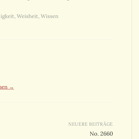
igkeit
,
Weisheit
,
Wissen
ehen →
NEUERE BEITRÄGE
No. 2660