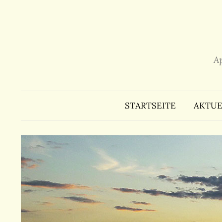
Zum
Inhalt
überspringen
A
STARTSEITE
AKTUE