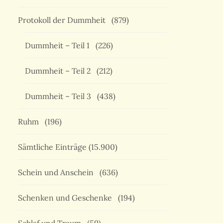
Protokoll der Dummheit
(879)
Dummheit – Teil 1
(226)
Dummheit – Teil 2
(212)
Dummheit – Teil 3
(438)
Ruhm
(196)
Sämtliche Einträge
(15.900)
Schein und Anschein
(636)
Schenken und Geschenke
(194)