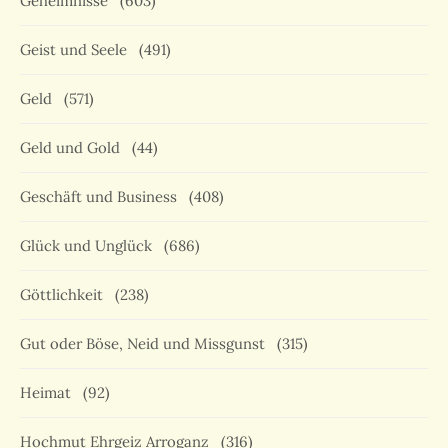
Geheimnisse
(603)
Geist und Seele
(491)
Geld
(571)
Geld und Gold
(44)
Geschäft und Business
(408)
Glück und Unglück
(686)
Göttlichkeit
(238)
Gut oder Böse, Neid und Missgunst
(315)
Heimat
(92)
Hochmut Ehrgeiz Arroganz
(316)