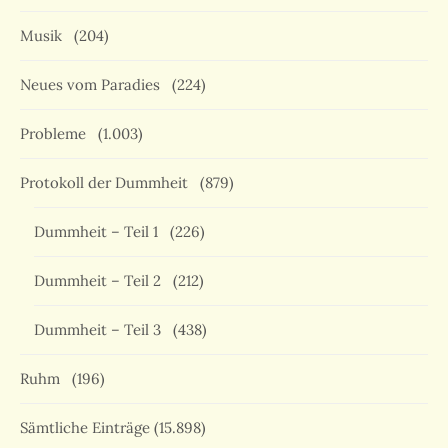
Musik
(204)
Neues vom Paradies
(224)
Probleme
(1.003)
Protokoll der Dummheit
(879)
Dummheit – Teil 1
(226)
Dummheit – Teil 2
(212)
Dummheit – Teil 3
(438)
Ruhm
(196)
Sämtliche Einträge
(15.898)