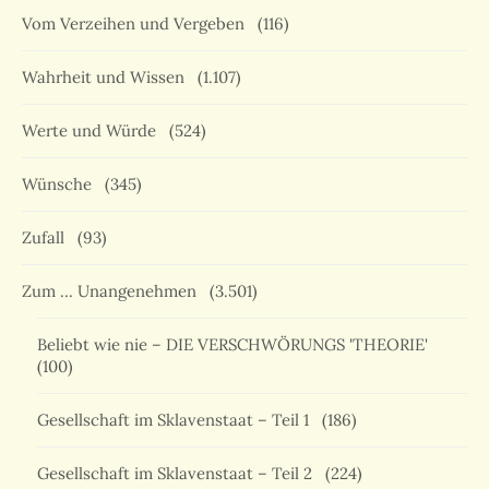
Vom Verzeihen und Vergeben
(116)
Wahrheit und Wissen
(1.107)
Werte und Würde
(524)
Wünsche
(345)
Zufall
(93)
Zum … Unangenehmen
(3.501)
Beliebt wie nie – DIE VERSCHWÖRUNGS 'THEORIE'
(100)
Gesellschaft im Sklavenstaat – Teil 1
(186)
Gesellschaft im Sklavenstaat – Teil 2
(224)