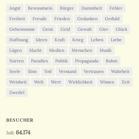
Angst
Bewusstsein
Bürger
Dummheit
Fehler
Freiheit
Freude
Frieden
Gedanken
Geduld
Geheimnisse
Geist
Geld
Gewalt
Gier
Glück
Hoffnung
Ideen
Kraft
Krieg
Leben
Liebe
Lügen
Macht
Medien
Menschen
Musik
Narren
Paradies
Politik
Propaganda
Ruhm
Seele
Sinn
Tod
Verstand
Vertrauen
Wahrheit
Weisheit
Welt
Wert
Wirklichkeit
Wissen
Zeit
Zweifel
BESUCHER
64.174
Juli: