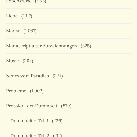
Lebensreise
(963)
Liebe
(1.117)
Macht
(1.087)
Manuskript alter Aufzeichnungen
(325)
Musik
(204)
Neues vom Paradies
(224)
Probleme
(1.003)
Protokoll der Dummheit
(879)
Dummheit – Teil 1
(226)
Dummheit – Teil 2
(212)