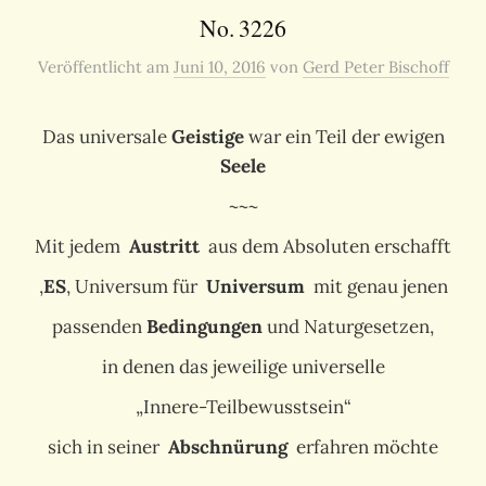
No. 3226
Veröffentlicht
am
Juni 10, 2016
von
Gerd Peter Bischoff
Das universale
Geistige
war ein Teil der ewigen
Seele
~~~
Mit jedem
Austritt
aus dem Absoluten erschafft
‚
ES
‚ Universum für
Universum
mit genau jenen
passenden
Bedingungen
und Naturgesetzen,
in denen das jeweilige universelle
„Innere-Teilbewusstsein“
sich in seiner
Abschnürung
erfahren möchte