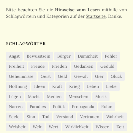
Bitte beachten Sie die
Hinweise zum Lesen
mithilfe von
Schlagwörtern und Kategorien auf der
Startseite
. Danke.
SCHLAGWÖRTER
Angst
Bewusstsein
Bürger
Dummheit
Fehler
Freiheit
Freude
Frieden
Gedanken
Geduld
Geheimnisse
Geist
Geld
Gewalt
Gier
Glück
Hoffnung
Ideen
Kraft
Krieg
Leben
Liebe
Lügen
Macht
Medien
Menschen
Musik
Narren
Paradies
Politik
Propaganda
Ruhm
Seele
Sinn
Tod
Verstand
Vertrauen
Wahrheit
Weisheit
Welt
Wert
Wirklichkeit
Wissen
Zeit