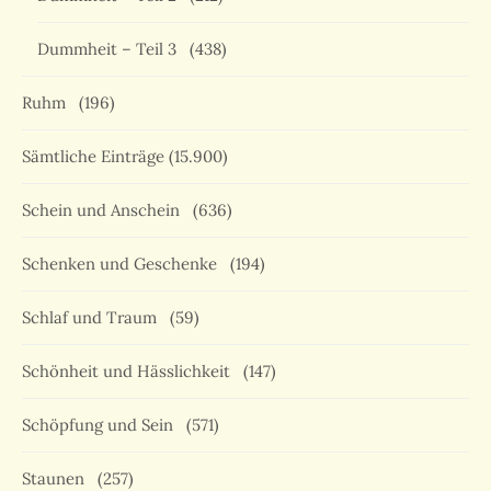
Dummheit – Teil 3
(438)
Ruhm
(196)
Sämtliche Einträge
(15.900)
Schein und Anschein
(636)
Schenken und Geschenke
(194)
Schlaf und Traum
(59)
Schönheit und Hässlichkeit
(147)
Schöpfung und Sein
(571)
Staunen
(257)