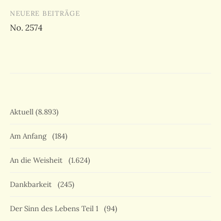
NEUERE BEITRÄGE
No. 2574
Aktuell
(8.893)
Am Anfang
(184)
An die Weisheit
(1.624)
Dankbarkeit
(245)
Der Sinn des Lebens Teil 1
(94)