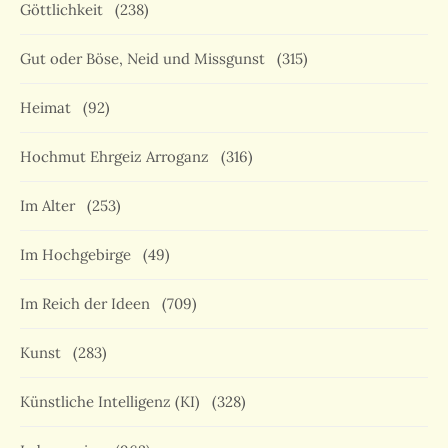
Göttlichkeit
(238)
Gut oder Böse, Neid und Missgunst
(315)
Heimat
(92)
Hochmut Ehrgeiz Arroganz
(316)
Im Alter
(253)
Im Hochgebirge
(49)
Im Reich der Ideen
(709)
Kunst
(283)
Künstliche Intelligenz (KI)
(328)