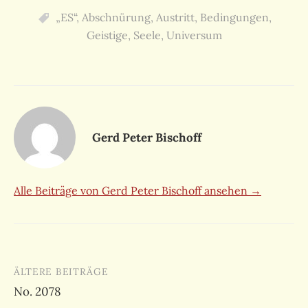
„ES“
,
Abschnürung
,
Austritt
,
Bedingungen
,
Geistige
,
Seele
,
Universum
Gerd Peter Bischoff
Alle Beiträge von Gerd Peter Bischoff ansehen →
Beitragsnavigation
ÄLTERE BEITRÄGE
No. 2078