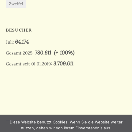
Zweifel
BESUCHER
64.174
Juli:
780.611
(+ 100%)
Gesamt 2025:
3.709.611
Gesamt seit 01.01.2019:
Diese Website benutzt Cookies. Wenn Sie die Website weiter
nutzen, gehen wir von Ihrem Einverständnis aus.