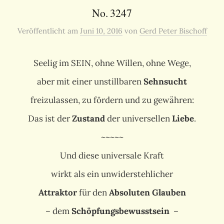
No. 3247
Veröffentlicht
am
Juni 10, 2016
von
Gerd Peter Bischoff
Seelig im SEIN, ohne Willen, ohne Wege,
aber mit einer unstillbaren
Sehnsucht
freizulassen, zu fördern und zu gewähren:
Das ist der
Zustand
der universellen
Liebe
.
~~~~~
Und diese universale Kraft
wirkt als ein unwiderstehlicher
Attraktor
für den
Absoluten Glauben
– dem
Schöpfungsbewusstsein
–