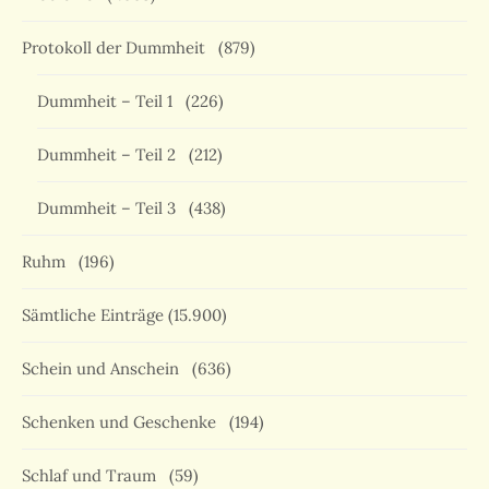
Protokoll der Dummheit
(879)
Dummheit – Teil 1
(226)
Dummheit – Teil 2
(212)
Dummheit – Teil 3
(438)
Ruhm
(196)
Sämtliche Einträge
(15.900)
Schein und Anschein
(636)
Schenken und Geschenke
(194)
Schlaf und Traum
(59)