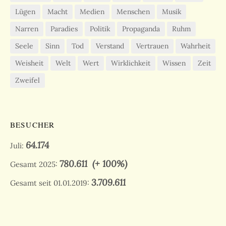
Lügen
Macht
Medien
Menschen
Musik
Narren
Paradies
Politik
Propaganda
Ruhm
Seele
Sinn
Tod
Verstand
Vertrauen
Wahrheit
Weisheit
Welt
Wert
Wirklichkeit
Wissen
Zeit
Zweifel
BESUCHER
64.174
Juli:
780.611
(+ 100%)
Gesamt 2025:
3.709.611
Gesamt seit 01.01.2019: