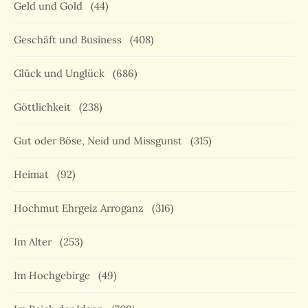
Geld und Gold
(44)
Geschäft und Business
(408)
Glück und Unglück
(686)
Göttlichkeit
(238)
Gut oder Böse, Neid und Missgunst
(315)
Heimat
(92)
Hochmut Ehrgeiz Arroganz
(316)
Im Alter
(253)
Im Hochgebirge
(49)