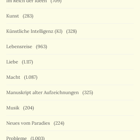
Im Reich der Ideen
(709)
Kunst
(283)
Künstliche Intelligenz (KI)
(328)
Lebensreise
(963)
Liebe
(1.117)
Macht
(1.087)
Manuskript alter Aufzeichnungen
(325)
Musik
(204)
Neues vom Paradies
(224)
Probleme
(1.003)