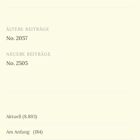
Beitragsnavigation
ÄLTERE BEITRÄGE
No. 2057
NEUERE BEITRÄGE
No. 2505
Aktuell
(8.893)
Am Anfang
(184)