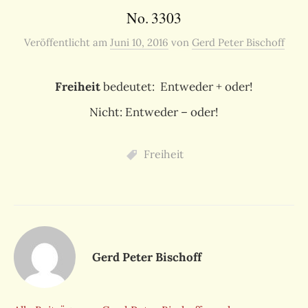
No. 3303
Veröffentlicht
am
Juni 10, 2016
von
Gerd Peter Bischoff
Freiheit
bedeutet: Entweder + oder!
Nicht: Entweder – oder!
Freiheit
Gerd Peter Bischoff