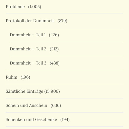
Probleme
(1.005)
Protokoll der Dummheit
(879)
Dummheit – Teil 1
(226)
Dummheit – Teil 2
(212)
Dummheit – Teil 3
(438)
Ruhm
(196)
Sämtliche Einträge
(15.906)
Schein und Anschein
(636)
Schenken und Geschenke
(194)