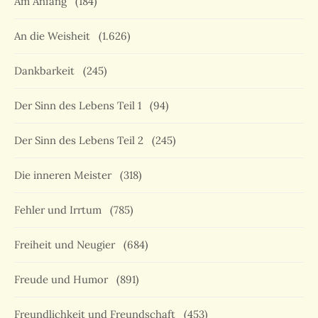
Am Anfang
(184)
An die Weisheit
(1.626)
Dankbarkeit
(245)
Der Sinn des Lebens Teil 1
(94)
Der Sinn des Lebens Teil 2
(245)
Die inneren Meister
(318)
Fehler und Irrtum
(785)
Freiheit und Neugier
(684)
Freude und Humor
(891)
Freundlichkeit und Freundschaft
(453)