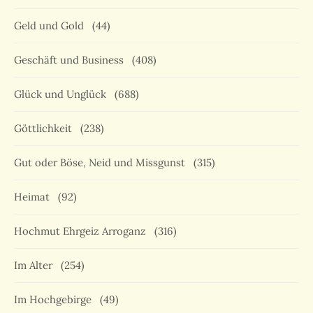
Geld und Gold
(44)
Geschäft und Business
(408)
Glück und Unglück
(688)
Göttlichkeit
(238)
Gut oder Böse, Neid und Missgunst
(315)
Heimat
(92)
Hochmut Ehrgeiz Arroganz
(316)
Im Alter
(254)
Im Hochgebirge
(49)