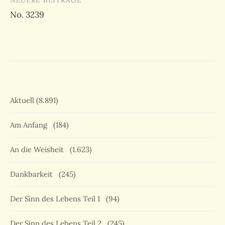
NEUERE BEITRÄGE
No. 3239
Aktuell
(8.891)
Am Anfang
(184)
An die Weisheit
(1.623)
Dankbarkeit
(245)
Der Sinn des Lebens Teil 1
(94)
Der Sinn des Lebens Teil 2
(245)