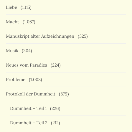
Liebe
(1.115)
Macht
(1.087)
Manuskript alter Aufzeichnungen
(325)
Musik
(204)
Neues vom Paradies
(224)
Probleme
(1.003)
Protokoll der Dummheit
(879)
Dummheit – Teil 1
(226)
Dummheit – Teil 2
(212)