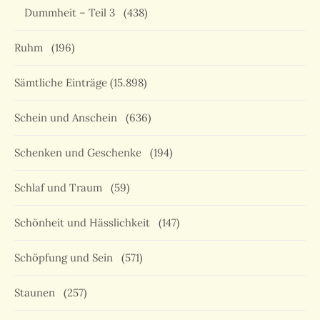
Dummheit – Teil 3
(438)
Ruhm
(196)
Sämtliche Einträge
(15.898)
Schein und Anschein
(636)
Schenken und Geschenke
(194)
Schlaf und Traum
(59)
Schönheit und Hässlichkeit
(147)
Schöpfung und Sein
(571)
Staunen
(257)