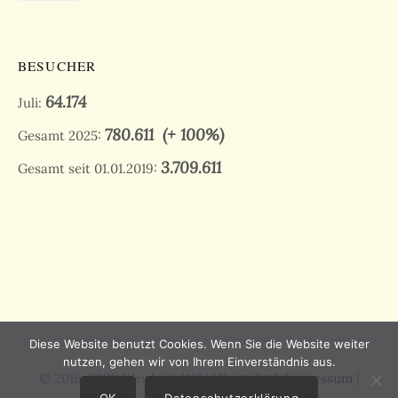
BESUCHER
64.174
Juli:
780.611
(+ 100%)
Gesamt 2025:
3.709.611
Gesamt seit 01.01.2019:
Diese Website benutzt Cookies. Wenn Sie die Website weiter
nutzen, gehen wir von Ihrem Einverständnis aus.
© 2016-2026 Weisheit-Wiki |
Kontakt & Impressum
|