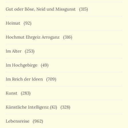
Gut oder Böse, Neid und Missgunst
(315)
Heimat
(92)
Hochmut Ehrgeiz Arroganz
(316)
Im Alter
(253)
Im Hochgebirge
(49)
Im Reich der Ideen
(709)
Kunst
(283)
Künstliche Intelligenz (KI)
(328)
Lebensreise
(962)