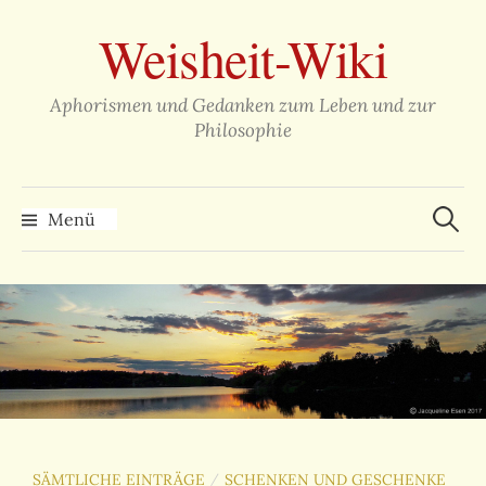
Zum
Weisheit-Wiki
Inhalt
überspringen
Aphorismen und Gedanken zum Leben und zur
Philosophie
Suche
nach:
Menü
SÄMTLICHE EINTRÄGE
SCHENKEN UND GESCHENKE
/