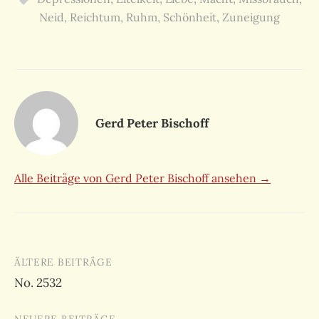
Neid
,
Reichtum
,
Ruhm
,
Schönheit
,
Zuneigung
Gerd Peter Bischoff
Alle Beiträge von Gerd Peter Bischoff ansehen →
Beitragsnavigation
ÄLTERE BEITRÄGE
No. 2532