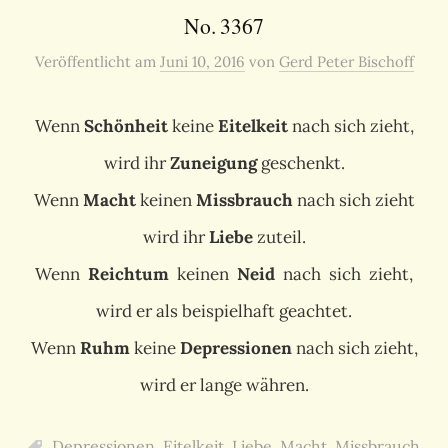
No. 3367
Veröffentlicht
am
Juni 10, 2016
von
Gerd Peter Bischoff
Wenn
Schönheit
keine
Eitelkeit
nach sich zieht,
wird ihr
Zuneigung
geschenkt.
Wenn
Macht
keinen
Missbrauch
nach sich zieht
wird ihr
Liebe
zuteil.
Wenn
Reichtum
keinen
Neid
nach sich zieht,
wird er als beispielhaft geachtet.
Wenn
Ruhm
keine
Depressionen
nach sich zieht,
wird er lange währen.
Depressionen
,
Eitelkeit
,
Liebe
,
Macht
,
Missbrauch
,