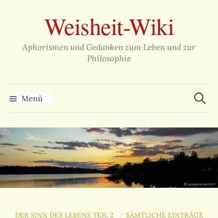
Zum
Weisheit-Wiki
Inhalt
überspringen
Aphorismen und Gedanken zum Leben und zur
Philosophie
Suche
nach:
Menü
DER SINN DES LEBENS TEIL 2
SÄMTLICHE EINTRÄGE
/