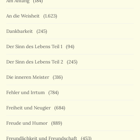
Am Anfang
(184)
An die Weisheit
(1.623)
Dankbarkeit
(245)
Der Sinn des Lebens Teil 1
(94)
Der Sinn des Lebens Teil 2
(245)
Die inneren Meister
(316)
Fehler und Irrtum
(784)
Freiheit und Neugier
(684)
Freude und Humor
(889)
Freundlichkeit und Freundschaft
(453)