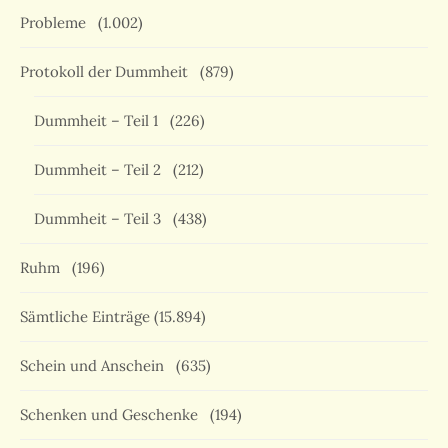
Probleme
(1.002)
Protokoll der Dummheit
(879)
Dummheit – Teil 1
(226)
Dummheit – Teil 2
(212)
Dummheit – Teil 3
(438)
Ruhm
(196)
Sämtliche Einträge
(15.894)
Schein und Anschein
(635)
Schenken und Geschenke
(194)