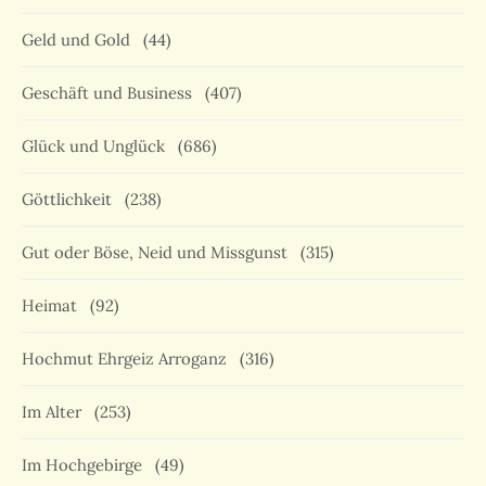
Geld und Gold
(44)
Geschäft und Business
(407)
Glück und Unglück
(686)
Göttlichkeit
(238)
Gut oder Böse, Neid und Missgunst
(315)
Heimat
(92)
Hochmut Ehrgeiz Arroganz
(316)
Im Alter
(253)
Im Hochgebirge
(49)