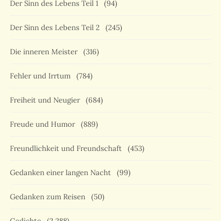
Der Sinn des Lebens Teil 1
(94)
Der Sinn des Lebens Teil 2
(245)
Die inneren Meister
(316)
Fehler und Irrtum
(784)
Freiheit und Neugier
(684)
Freude und Humor
(889)
Freundlichkeit und Freundschaft
(453)
Gedanken einer langen Nacht
(99)
Gedanken zum Reisen
(50)
Gedichte
(2.288)