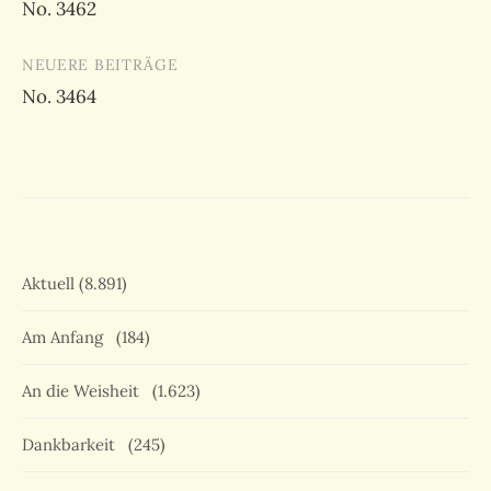
No. 3462
NEUERE BEITRÄGE
No. 3464
Aktuell
(8.891)
Am Anfang
(184)
An die Weisheit
(1.623)
Dankbarkeit
(245)