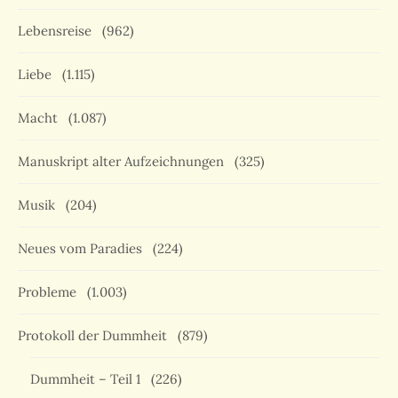
Lebensreise
(962)
Liebe
(1.115)
Macht
(1.087)
Manuskript alter Aufzeichnungen
(325)
Musik
(204)
Neues vom Paradies
(224)
Probleme
(1.003)
Protokoll der Dummheit
(879)
Dummheit – Teil 1
(226)