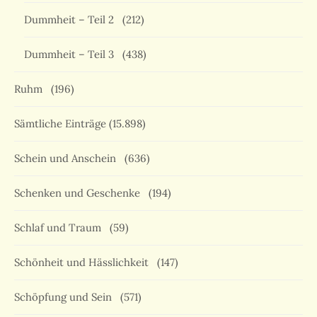
Dummheit – Teil 2
(212)
Dummheit – Teil 3
(438)
Ruhm
(196)
Sämtliche Einträge
(15.898)
Schein und Anschein
(636)
Schenken und Geschenke
(194)
Schlaf und Traum
(59)
Schönheit und Hässlichkeit
(147)
Schöpfung und Sein
(571)