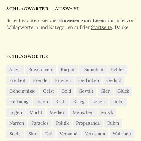
SCHLAGWÖRTER – AUSWAHL
Bitte beachten Sie die
Hinweise zum Lesen
mithilfe von
Schlagwörtern und Kategorien auf der
Startseite
. Danke.
SCHLAGWÖRTER
Angst
Bewusstsein
Bürger
Dummheit
Fehler
Freiheit
Freude
Frieden
Gedanken
Geduld
Geheimnisse
Geist
Geld
Gewalt
Gier
Glück
Hoffnung
Ideen
Kraft
Krieg
Leben
Liebe
Lügen
Macht
Medien
Menschen
Musik
Narren
Paradies
Politik
Propaganda
Ruhm
Seele
Sinn
Tod
Verstand
Vertrauen
Wahrheit