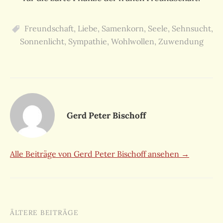
Freundschaft
,
Liebe
,
Samenkorn
,
Seele
,
Sehnsucht
,
Sonnenlicht
,
Sympathie
,
Wohlwollen
,
Zuwendung
Gerd Peter Bischoff
Alle Beiträge von Gerd Peter Bischoff ansehen →
Beitragsnavigation
ÄLTERE BEITRÄGE