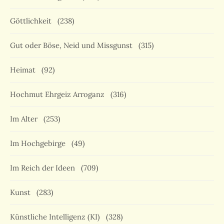
Göttlichkeit
(238)
Gut oder Böse, Neid und Missgunst
(315)
Heimat
(92)
Hochmut Ehrgeiz Arroganz
(316)
Im Alter
(253)
Im Hochgebirge
(49)
Im Reich der Ideen
(709)
Kunst
(283)
Künstliche Intelligenz (KI)
(328)