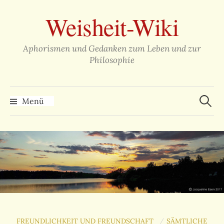
Zum
Weisheit-Wiki
Inhalt
überspringen
Aphorismen und Gedanken zum Leben und zur
Philosophie
Suche
nach:
Menü
FREUNDLICHKEIT UND FREUNDSCHAFT
SÄMTLICHE
/