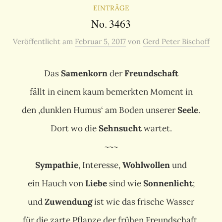
EINTRÄGE
No. 3463
Veröffentlicht
am
Februar 5, 2017
von
Gerd Peter Bischoff
Das
Samenkorn
der
Freundschaft
fällt in einem kaum bemerkten Moment in
den ‚dunklen Humus‘ am Boden unserer
Seele
.
Dort wo die
Sehnsucht
wartet.
~~~
Sympathie
, Interesse,
Wohlwollen
und
ein Hauch von
Liebe
sind wie
Sonnenlicht
;
und
Zuwendung
ist wie das frische Wasser
für die zarte Pflanze der frühen Freundschaft.