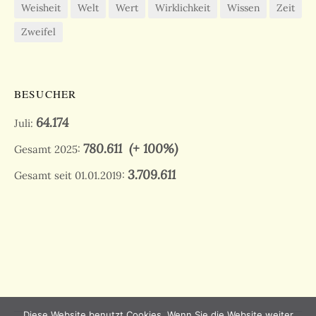
Weisheit
Welt
Wert
Wirklichkeit
Wissen
Zeit
Zweifel
BESUCHER
64.174
Juli:
780.611
(+ 100%)
Gesamt 2025:
3.709.611
Gesamt seit 01.01.2019:
Diese Website benutzt Cookies. Wenn Sie die Website weiter