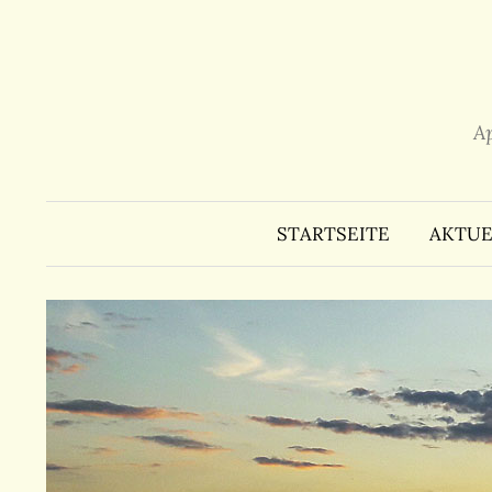
Zum
Inhalt
überspringen
A
STARTSEITE
AKTUE