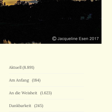
Aktuell
(8.891)
Am Anfang
(184)
An die Weisheit
(1.623)
Dankbarkeit
(245)