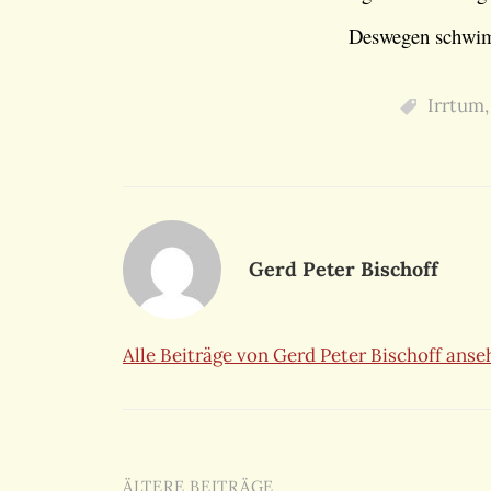
Deswegen schwimm
Irrtum
Gerd Peter Bischoff
Alle Beiträge von Gerd Peter Bischoff ans
ÄLTERE BEITRÄGE