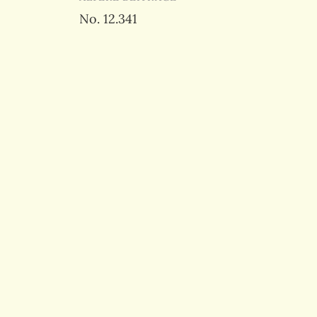
Beitragsnavigation
No. 12.341