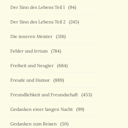
Der Sinn des Lebens Teil 1
(94)
Der Sinn des Lebens Teil 2
(245)
Die inneren Meister
(316)
Fehler und Irrtum
(784)
Freiheit und Neugier
(684)
Freude und Humor
(889)
Freundlichkeit und Freundschaft
(453)
Gedanken einer langen Nacht
(99)
Gedanken zum Reisen
(50)