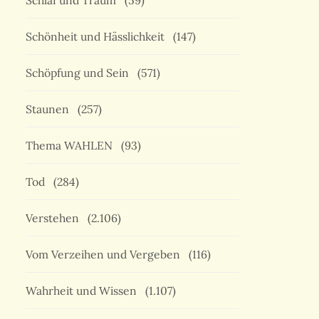
Schlaf und Traum
(59)
Schönheit und Hässlichkeit
(147)
Schöpfung und Sein
(571)
Staunen
(257)
Thema WAHLEN
(93)
Tod
(284)
Verstehen
(2.106)
Vom Verzeihen und Vergeben
(116)
Wahrheit und Wissen
(1.107)