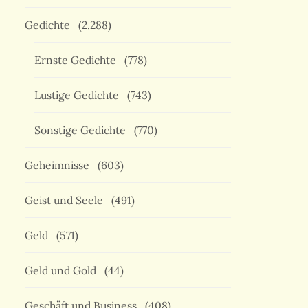
Gedichte
(2.288)
Ernste Gedichte
(778)
Lustige Gedichte
(743)
Sonstige Gedichte
(770)
Geheimnisse
(603)
Geist und Seele
(491)
Geld
(571)
Geld und Gold
(44)
Geschäft und Business
(408)