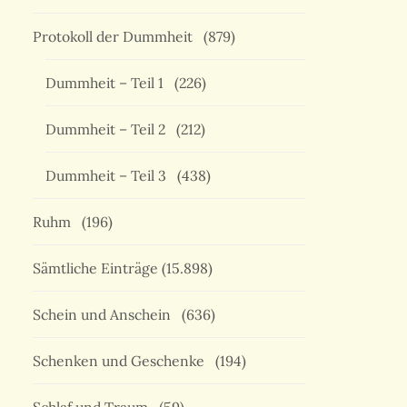
Protokoll der Dummheit
(879)
Dummheit – Teil 1
(226)
Dummheit – Teil 2
(212)
Dummheit – Teil 3
(438)
Ruhm
(196)
Sämtliche Einträge
(15.898)
Schein und Anschein
(636)
Schenken und Geschenke
(194)