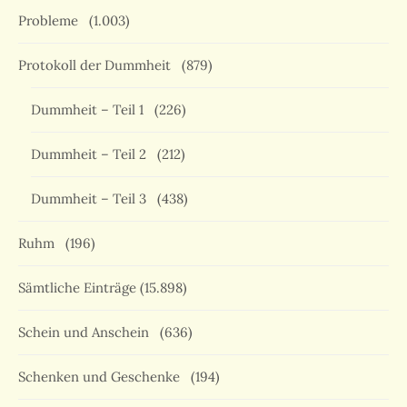
Probleme
(1.003)
Protokoll der Dummheit
(879)
Dummheit – Teil 1
(226)
Dummheit – Teil 2
(212)
Dummheit – Teil 3
(438)
Ruhm
(196)
Sämtliche Einträge
(15.898)
Schein und Anschein
(636)
Schenken und Geschenke
(194)