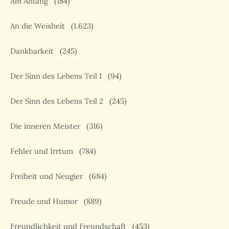
Am Anfang
(184)
An die Weisheit
(1.623)
Dankbarkeit
(245)
Der Sinn des Lebens Teil 1
(94)
Der Sinn des Lebens Teil 2
(245)
Die inneren Meister
(316)
Fehler und Irrtum
(784)
Freiheit und Neugier
(684)
Freude und Humor
(889)
Freundlichkeit und Freundschaft
(453)