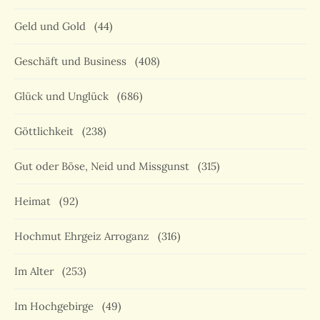
Geld und Gold
(44)
Geschäft und Business
(408)
Glück und Unglück
(686)
Göttlichkeit
(238)
Gut oder Böse, Neid und Missgunst
(315)
Heimat
(92)
Hochmut Ehrgeiz Arroganz
(316)
Im Alter
(253)
Im Hochgebirge
(49)