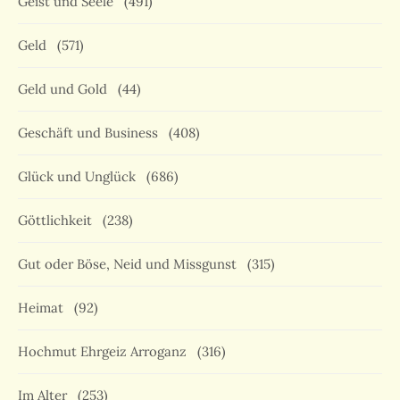
Geist und Seele
(491)
Geld
(571)
Geld und Gold
(44)
Geschäft und Business
(408)
Glück und Unglück
(686)
Göttlichkeit
(238)
Gut oder Böse, Neid und Missgunst
(315)
Heimat
(92)
Hochmut Ehrgeiz Arroganz
(316)
Im Alter
(253)