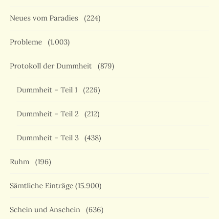
Neues vom Paradies
(224)
Probleme
(1.003)
Protokoll der Dummheit
(879)
Dummheit – Teil 1
(226)
Dummheit – Teil 2
(212)
Dummheit – Teil 3
(438)
Ruhm
(196)
Sämtliche Einträge
(15.900)
Schein und Anschein
(636)