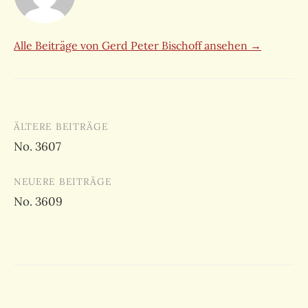
Alle Beiträge von Gerd Peter Bischoff ansehen →
Beitragsnavigation
ÄLTERE BEITRÄGE
No. 3607
NEUERE BEITRÄGE
No. 3609