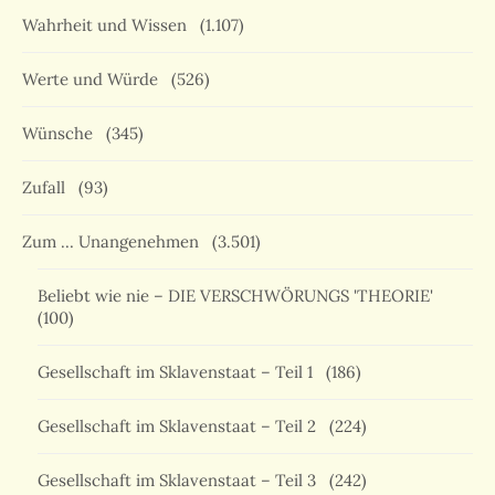
Wahrheit und Wissen
(1.107)
Werte und Würde
(526)
Wünsche
(345)
Zufall
(93)
Zum … Unangenehmen
(3.501)
Beliebt wie nie – DIE VERSCHWÖRUNGS 'THEORIE'
(100)
Gesellschaft im Sklavenstaat – Teil 1
(186)
Gesellschaft im Sklavenstaat – Teil 2
(224)
Gesellschaft im Sklavenstaat – Teil 3
(242)