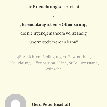
die
Erleuchtung
sei erreicht!
.
„
Erleuchtung
ist eine
Offenbarung
,
die nie irgendjemandem vollständig
übermittelt werden kann“
Absichten
,
Bedingungen
,
Bewusstheit
,
Erleuchtung
,
Offenbarung
,
Pläne
,
Stille
,
Urzustand
,
Wünsche
Gerd Peter Bischoff