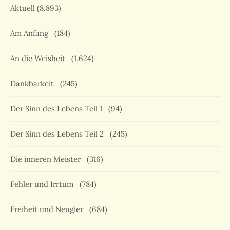
Aktuell
(8.893)
Am Anfang
(184)
An die Weisheit
(1.624)
Dankbarkeit
(245)
Der Sinn des Lebens Teil 1
(94)
Der Sinn des Lebens Teil 2
(245)
Die inneren Meister
(316)
Fehler und Irrtum
(784)
Freiheit und Neugier
(684)