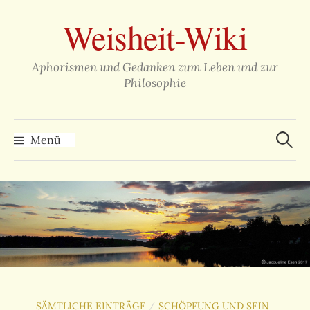
Zum
Weisheit-Wiki
Inhalt
überspringen
Aphorismen und Gedanken zum Leben und zur
Philosophie
Suche
nach:
Menü
SÄMTLICHE EINTRÄGE
SCHÖPFUNG UND SEIN
/