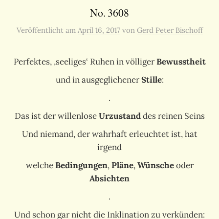
No. 3608
Veröffentlicht
am
April 16, 2017
von
Gerd Peter Bischoff
Perfektes, ‚seeliges‘ Ruhen in völliger
Bewusstheit
und in ausgeglichener
Stille
:
.
Das ist der willenlose
Urzustand
des reinen Seins
Und niemand, der wahrhaft erleuchtet ist, hat
irgend
welche
Bedingungen
,
Pläne
,
Wünsche
oder
Absichten
.
Und schon gar nicht die Inklination zu verkünden: