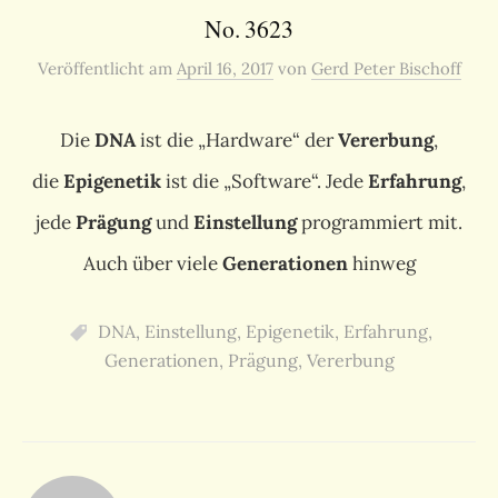
No. 3623
Veröffentlicht
am
April 16, 2017
von
Gerd Peter Bischoff
Die
DNA
ist die „Hardware“ der
Vererbung
,
die
Epigenetik
ist die „Software“. Jede
Erfahrung
,
jede
Prägung
und
Einstellung
programmiert mit.
Auch über viele
Generationen
hinweg
DNA
,
Einstellung
,
Epigenetik
,
Erfahrung
,
Generationen
,
Prägung
,
Vererbung