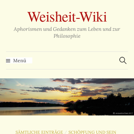
Zum
Weisheit-Wiki
Inhalt
überspringen
Aphorismen und Gedanken zum Leben und zur
Philosophie
Suche
nach:
Menü
SÄMTLICHE EINTRÄGE
SCHÖPFUNG UND SEIN
/