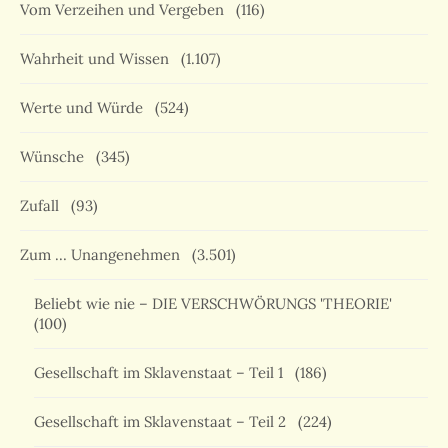
Vom Verzeihen und Vergeben
(116)
Wahrheit und Wissen
(1.107)
Werte und Würde
(524)
Wünsche
(345)
Zufall
(93)
Zum … Unangenehmen
(3.501)
Beliebt wie nie – DIE VERSCHWÖRUNGS 'THEORIE'
(100)
Gesellschaft im Sklavenstaat – Teil 1
(186)
Gesellschaft im Sklavenstaat – Teil 2
(224)