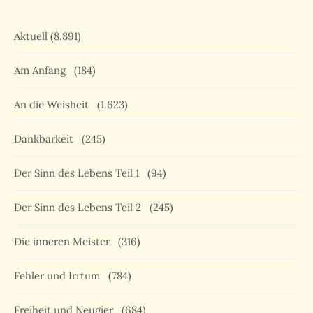
Aktuell
(8.891)
Am Anfang
(184)
An die Weisheit
(1.623)
Dankbarkeit
(245)
Der Sinn des Lebens Teil 1
(94)
Der Sinn des Lebens Teil 2
(245)
Die inneren Meister
(316)
Fehler und Irrtum
(784)
Freiheit und Neugier
(684)