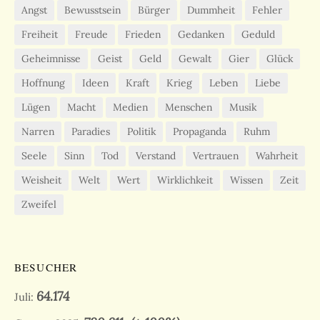
Angst
Bewusstsein
Bürger
Dummheit
Fehler
Freiheit
Freude
Frieden
Gedanken
Geduld
Geheimnisse
Geist
Geld
Gewalt
Gier
Glück
Hoffnung
Ideen
Kraft
Krieg
Leben
Liebe
Lügen
Macht
Medien
Menschen
Musik
Narren
Paradies
Politik
Propaganda
Ruhm
Seele
Sinn
Tod
Verstand
Vertrauen
Wahrheit
Weisheit
Welt
Wert
Wirklichkeit
Wissen
Zeit
Zweifel
BESUCHER
64.174
Juli: