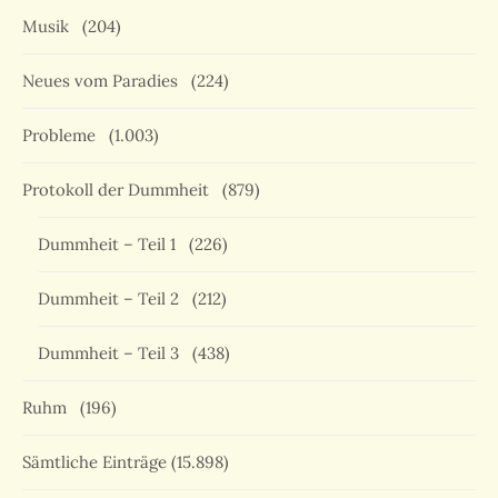
Musik
(204)
Neues vom Paradies
(224)
Probleme
(1.003)
Protokoll der Dummheit
(879)
Dummheit – Teil 1
(226)
Dummheit – Teil 2
(212)
Dummheit – Teil 3
(438)
Ruhm
(196)
Sämtliche Einträge
(15.898)