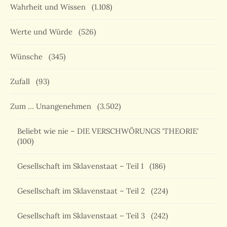
Wahrheit und Wissen
(1.108)
Werte und Würde
(526)
Wünsche
(345)
Zufall
(93)
Zum … Unangenehmen
(3.502)
Beliebt wie nie – DIE VERSCHWÖRUNGS 'THEORIE'
(100)
Gesellschaft im Sklavenstaat – Teil 1
(186)
Gesellschaft im Sklavenstaat – Teil 2
(224)
Gesellschaft im Sklavenstaat – Teil 3
(242)