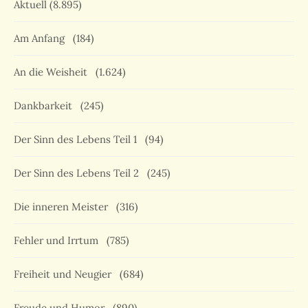
Aktuell
(8.895)
Am Anfang
(184)
An die Weisheit
(1.624)
Dankbarkeit
(245)
Der Sinn des Lebens Teil 1
(94)
Der Sinn des Lebens Teil 2
(245)
Die inneren Meister
(316)
Fehler und Irrtum
(785)
Freiheit und Neugier
(684)
Freude und Humor
(890)