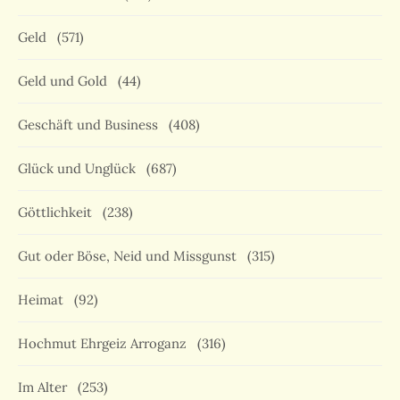
Geld
(571)
Geld und Gold
(44)
Geschäft und Business
(408)
Glück und Unglück
(687)
Göttlichkeit
(238)
Gut oder Böse, Neid und Missgunst
(315)
Heimat
(92)
Hochmut Ehrgeiz Arroganz
(316)
Im Alter
(253)