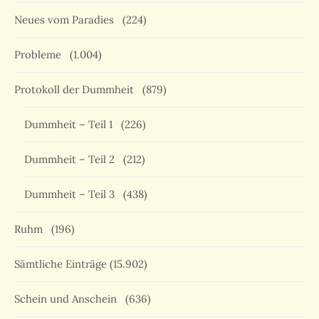
Neues vom Paradies
(224)
Probleme
(1.004)
Protokoll der Dummheit
(879)
Dummheit – Teil 1
(226)
Dummheit – Teil 2
(212)
Dummheit – Teil 3
(438)
Ruhm
(196)
Sämtliche Einträge
(15.902)
Schein und Anschein
(636)