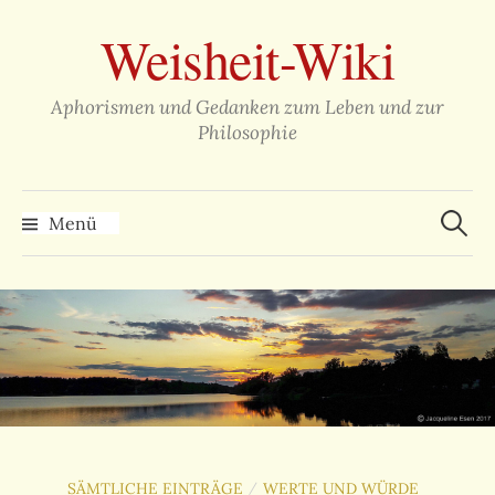
Zum
Weisheit-Wiki
Inhalt
überspringen
Aphorismen und Gedanken zum Leben und zur
Philosophie
Suche
nach:
Menü
SÄMTLICHE EINTRÄGE
WERTE UND WÜRDE
/